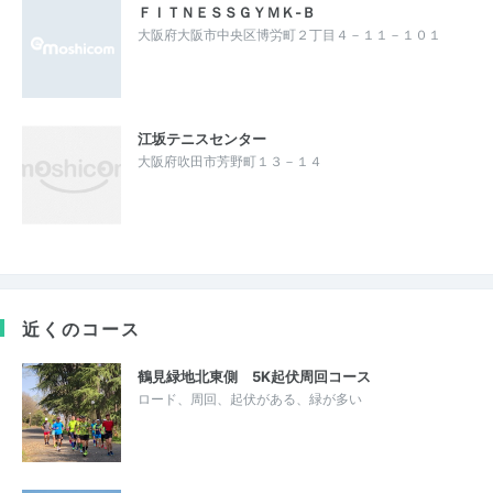
ＦＩＴＮＥＳＳＧＹＭＫ‐Ｂ
大阪府大阪市中央区博労町２丁目４－１１－１０１
江坂テニスセンター
大阪府吹田市芳野町１３－１４
近くのコース
鶴見緑地北東側 5K起伏周回コース
ロード、周回、起伏がある、緑が多い