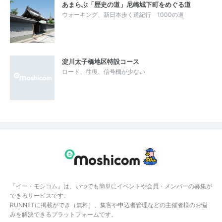
あまらぶ「歴史の道」尼崎城下町をめぐる道
ウォーキング、新日本歩く道紀行 1000の道
淀川太子橋地区特設コース
ロード、往復、信号機が少ない
「イー・モシコム」は、いつでも簡単にイベントや会員・メンバーの募集が
できるサービスです。
RUNNETに掲載ができ（無料）、集客や申込者管理などの主催者様のお悩
みを解決できるプラットフォームです。