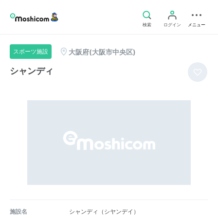
検索
ログイン
メニュー
大阪府(大阪市中央区)
スポーツ施設
シャンディ
施設名
シャンディ（シヤンデイ）