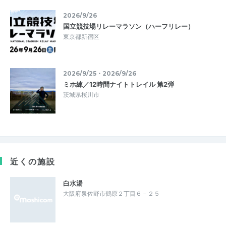
2026/9/26
国立競技場リレーマラソン（ハーフリレー）
東京都新宿区
2026/9/25・2026/9/26
ミホ練／12時間ナイトトレイル 第2弾
茨城県桜川市
近くの施設
白水湯
大阪府泉佐野市鶴原２丁目６－２５