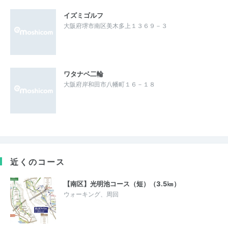
イズミゴルフ
大阪府堺市南区美木多上１３６９－３
ワタナベ二輪
大阪府岸和田市八幡町１６－１８
近くのコース
【南区】光明池コース（短）（3.5㎞）
ウォーキング、周回