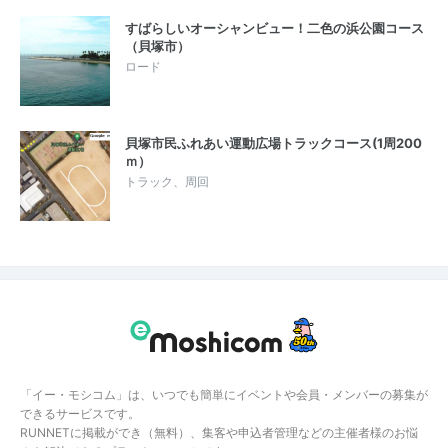
すばらしいオーシャンビュー！二色の浜公園コース
（貝塚市）
ロード
貝塚市民ふれあい運動広場トラックコース(1周200
ｍ）
トラック、周回
「イー・モシコム」は、いつでも簡単にイベントや会員・メンバーの募集が
できるサービスです。
RUNNETに掲載ができ（無料）、集客や申込者管理などの主催者様のお悩