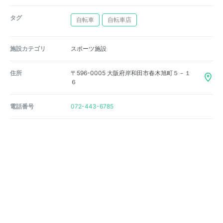
タグ
自転車
自転車店
施設カテゴリ
スポーツ施設
住所
〒596-0005 大阪府岸和田市春木旭町５－１
６
電話番号
072-443-6785