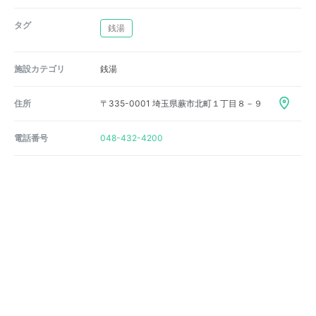
タグ
銭湯
施設カテゴリ
銭湯
住所
〒335-0001 埼玉県蕨市北町１丁目８－９
電話番号
048-432-4200