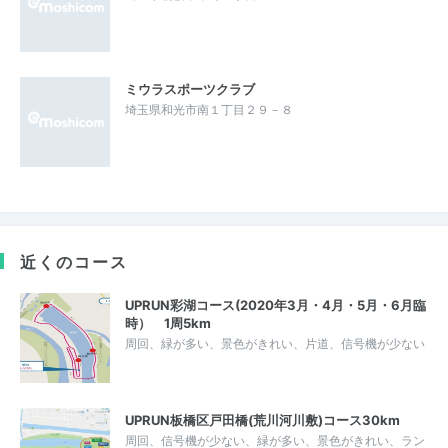
ミウラスポーツクラブ
埼玉県和光市南１丁目２９－８
近くのコース
UPRUN彩湖コース(2020年3月・4月・5月・6月臨
時） 1周5km
周回、緑が多い、景色がきれい、片道、信号機が少ない
UPRUN板橋区戸田橋(荒川河川敷)コース30km
周回、信号機が少ない、緑が多い、景色がきれい、ラン