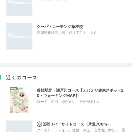
クーバ・コーチング藤枝校
静岡県藤枝市小石川町３丁目１－３０
近くのコース
藤枝駅北・瀬戸川コース【ふじえだ健康スポット2
0・ウォーキングMAP】
ロード、周回、緑が多い、景色がきれい
⑥仮宿リバーサイドコース（片道700m）
クロカン、トレイル、往復、片道、信号機が少ない、景