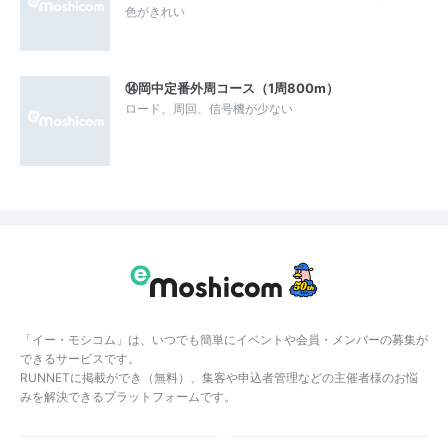
色がきれい
⑭岡中定番外周コース（1周800m）
ロード、周回、信号機が少ない
「イー・モシコム」は、いつでも簡単にイベントや会員・メンバーの募集が
できるサービスです。
RUNNETに掲載ができ（無料）、集客や申込者管理などの主催者様のお悩
みを解決できるプラットフォームです。