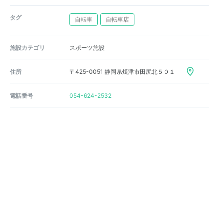
タグ
自転車
自転車店
施設カテゴリ
スポーツ施設
住所
〒425-0051 静岡県焼津市田尻北５０１
電話番号
054-624-2532