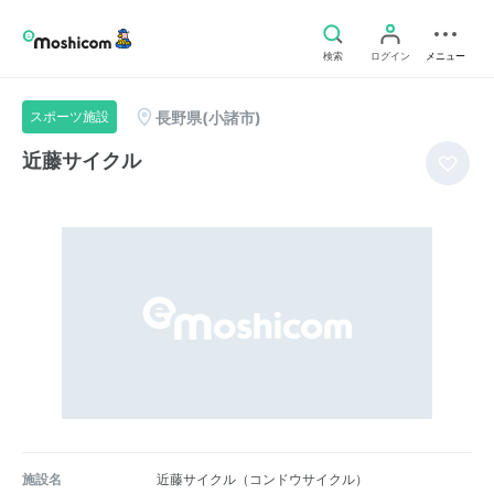
検索
ログイン
メニュー
長野県(小諸市)
スポーツ施設
近藤サイクル
施設名
近藤サイクル（コンドウサイクル）