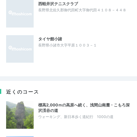
西軽井沢テニスクラブ
長野県北佐久郡御代田町大字御代田４１０８－４４８
タイヤ館小諸
長野県小諸市大字平原１００３－１
近くのコース
標高2,000ｍの高原へ続く、浅間山南麓・こもろ深
沢渓谷の道
ウォーキング、新日本歩く道紀行 1000の道