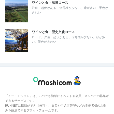
ワインと食・温泉コース
片道、起伏がある、信号機が少ない、緑が多い、景色が
きれい
ワインと食・歴史文化コース
ロード、片道、起伏がある、信号機が少ない、緑が多
い、景色がきれい
「イー・モシコム」は、いつでも簡単にイベントや会員・メンバーの募集が
できるサービスです。
RUNNETに掲載ができ（無料）、集客や申込者管理などの主催者様のお悩
みを解決できるプラットフォームです。