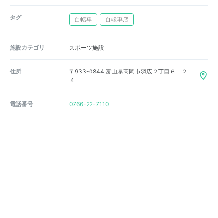
タグ
自転車
自転車店
施設カテゴリ
スポーツ施設
住所
〒933-0844 富山県高岡市羽広２丁目６－２
４
電話番号
0766-22-7110