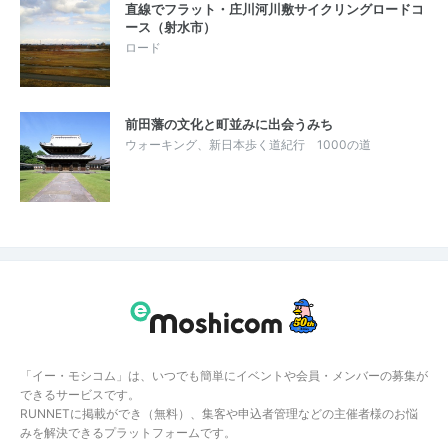
直線でフラット・庄川河川敷サイクリングロードコ
ース（射水市）
ロード
前田藩の文化と町並みに出会うみち
ウォーキング、新日本歩く道紀行 1000の道
「イー・モシコム」は、いつでも簡単にイベントや会員・メンバーの募集が
できるサービスです。
RUNNETに掲載ができ（無料）、集客や申込者管理などの主催者様のお悩
みを解決できるプラットフォームです。