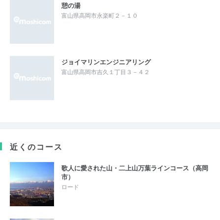
憩の湯
富山県高岡市永楽町２－１０
ジョイマリンエンジニアリング
富山県高岡市吉久１丁目３－４２
近くのコース
歌人に愛された山・二上山万葉ラインコース（高岡
市）
ロード