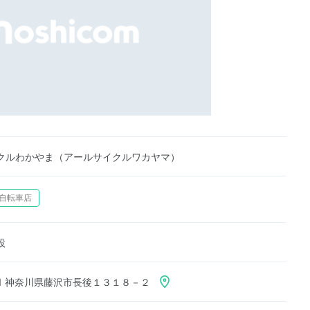
クルわかやま（アールサイクルワカヤマ）
自転車店
設
801 神奈川県藤沢市長後１３１８－２