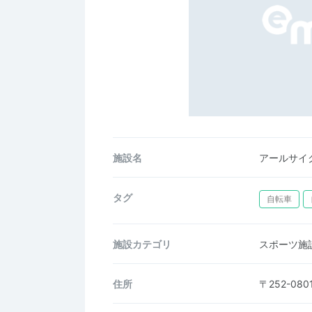
施設名
アールサイ
タグ
自転車
施設カテゴリ
スポーツ施
住所
〒252-0