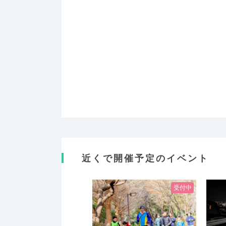
近くで開催予定のイベント
受付中