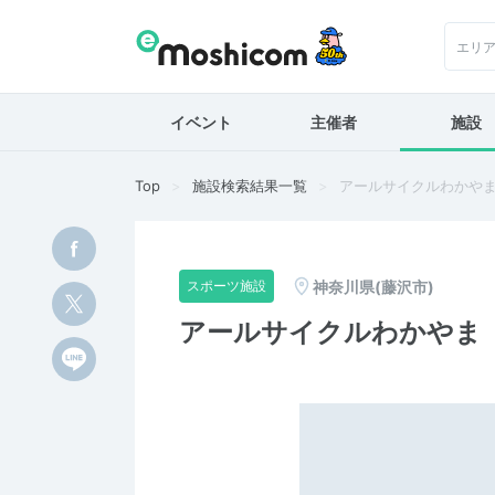
エリ
イベント
主催者
施設
Top
施設検索結果一覧
アールサイクルわかや
神奈川県(藤沢市)
スポーツ施設
アールサイクルわかやま