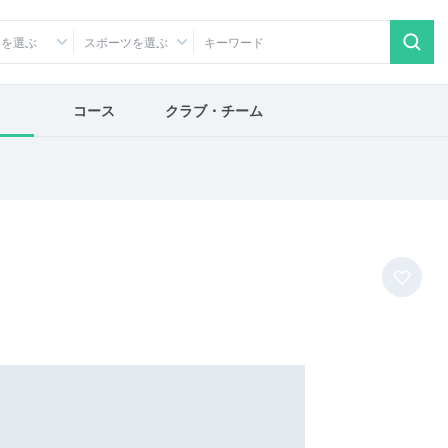
アを選ぶ
スポーツを選ぶ
コース
クラブ・チーム
ま