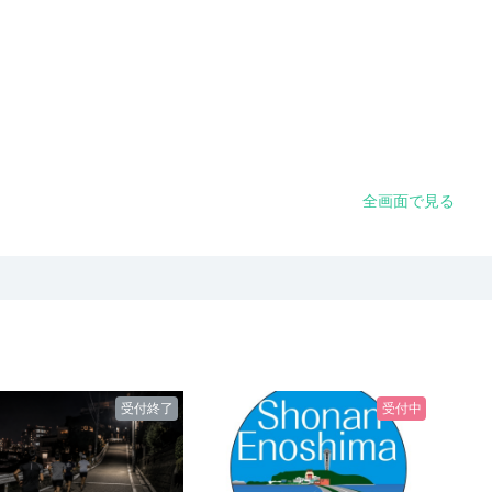
全画面で見る
受付終了
受付中