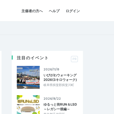
主催者の方へ
ヘルプ
ログイン
注目のイベント
PR
2026/11/8
いびがわウォーキング
2026(3キロウォーク)
岐阜県揖斐郡揖斐川町
2026/8/22
ゆるっと街RUN＆LSD
～レガシー後編～