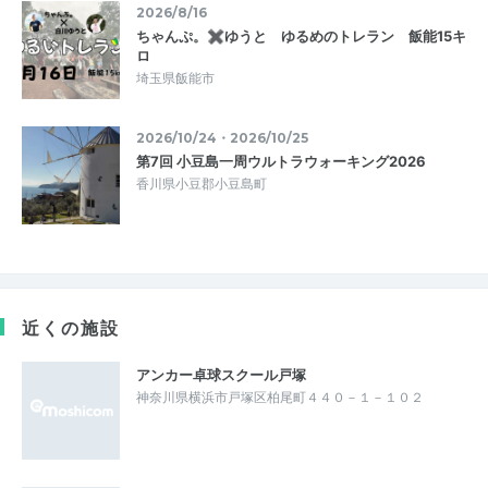
2026/8/16
ちゃんぷ。✖ゆうと ゆるめのトレラン 飯能15キ
ロ
埼玉県飯能市
2026/10/24・2026/10/25
第7回 小豆島一周ウルトラウォーキング2026
香川県小豆郡小豆島町
近くの施設
アンカー卓球スクール戸塚
神奈川県横浜市戸塚区柏尾町４４０－１－１０２