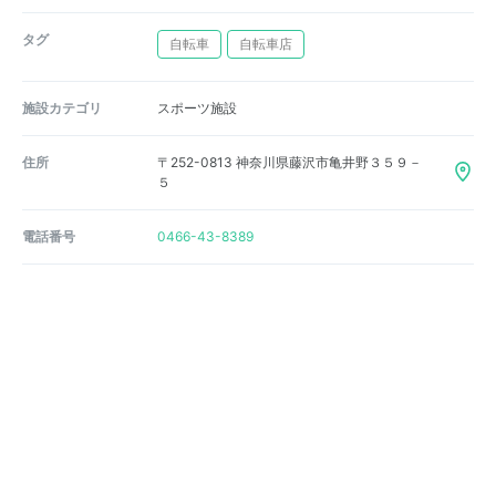
タグ
自転車
自転車店
施設カテゴリ
スポーツ施設
住所
〒252-0813 神奈川県藤沢市亀井野３５９－
５
電話番号
0466-43-8389