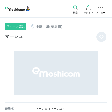
検索
ログイン
メニュー
神奈川県(藤沢市)
スポーツ施設
マーシュ
施設名
マーシュ（マーシユ）