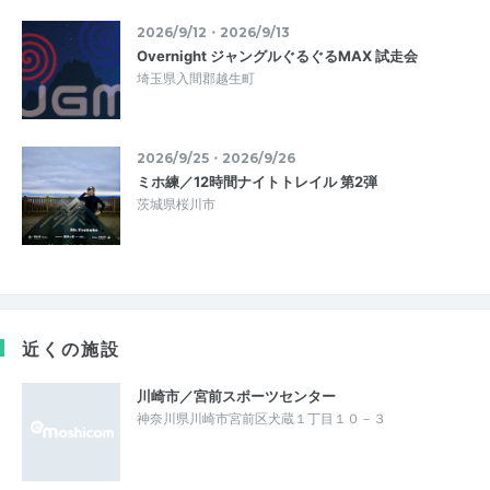
2026/9/12・2026/9/13
Overnight ジャングルぐるぐるMAX 試走会
埼玉県入間郡越生町
2026/9/25・2026/9/26
ミホ練／12時間ナイトトレイル 第2弾
茨城県桜川市
近くの施設
川崎市／宮前スポーツセンター
神奈川県川崎市宮前区犬蔵１丁目１０－３