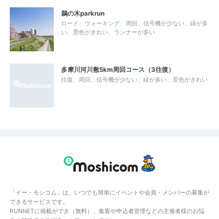
鵜の木parkrun
ロード、ウォーキング、周回、信号機が少ない、緑が多
い、景色がきれい、ランナーが多い
多摩川河川敷5km周回コース（3往復）
往復、周回、信号機が少ない、緑が多い、景色がきれい
「イー・モシコム」は、いつでも簡単にイベントや会員・メンバーの募集が
できるサービスです。
RUNNETに掲載ができ（無料）、集客や申込者管理などの主催者様のお悩