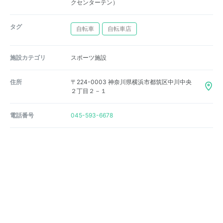
クセンターテン）
タグ
自転車
自転車店
施設カテゴリ
スポーツ施設
住所
〒224-0003 神奈川県横浜市都筑区中川中央
２丁目２－１
電話番号
045-593-6678