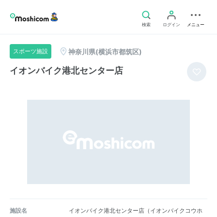
検索
ログイン
メニュー
神奈川県(横浜市都筑区)
スポーツ施設
イオンバイク港北センター店
施設名
イオンバイク港北センター店（イオンバイクコウホ