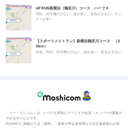
UP RUN新横浜（鶴見川）コース ハーフ☆
周回、信号機が少ない、緑が多い、景色がきれい、ラン
ナーが多い
【スポーツメイトラン】新横浜鶴見川コース （3
0km）
往復、周回、信号機が少ない、緑が多い、景色がきれい
「イー・モシコム」は、いつでも簡単にイベントや会員・メンバーの募集が
できるサービスです。
RUNNETに掲載ができ（無料）、集客や申込者管理などの主催者様のお悩