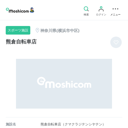
検索
ログイン
メニュー
神奈川県(横浜市中区)
スポーツ施設
熊倉自転車店
施設名
熊倉自転車店（クマクラジテンシヤテン）