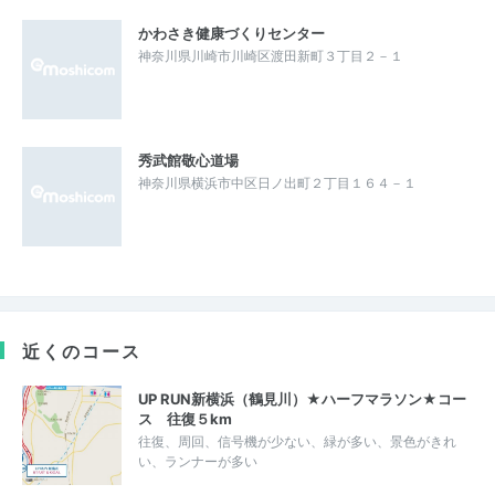
かわさき健康づくりセンター
神奈川県川崎市川崎区渡田新町３丁目２－１
秀武館敬心道場
神奈川県横浜市中区日ノ出町２丁目１６４－１
近くのコース
UP RUN新横浜（鶴見川）★ハーフマラソン★コー
ス 往復５km
往復、周回、信号機が少ない、緑が多い、景色がきれ
い、ランナーが多い