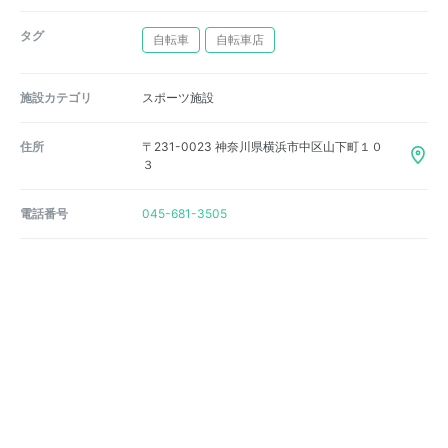
タグ
自転車
自転車店
施設カテゴリ
スポーツ施設
住所
〒231-0023 神奈川県横浜市中区山下町１０
３
電話番号
045-681-3505