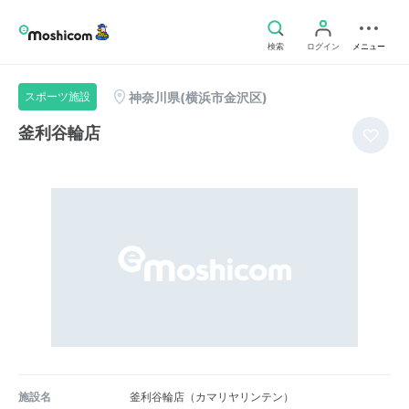
検索
ログイン
メニュー
神奈川県(横浜市金沢区)
スポーツ施設
釜利谷輪店
施設名
釜利谷輪店（カマリヤリンテン）