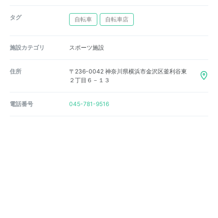
タグ
自転車
自転車店
施設カテゴリ
スポーツ施設
住所
〒236-0042 神奈川県横浜市金沢区釜利谷東
２丁目６－１３
電話番号
045-781-9516