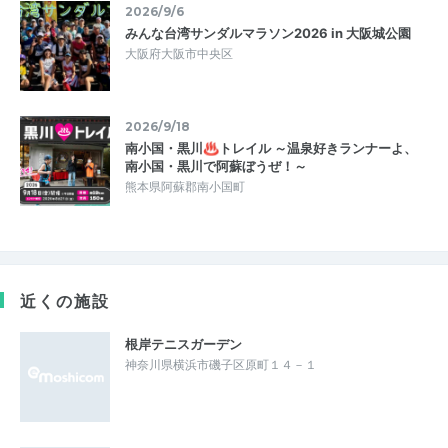
2026/9/6
みんな台湾サンダルマラソン2026 in 大阪城公園
大阪府大阪市中央区
2026/9/18
南小国・黒川♨トレイル ～温泉好きランナーよ、
南小国・黒川で阿蘇ぼうぜ！～
熊本県阿蘇郡南小国町
近くの施設
根岸テニスガーデン
神奈川県横浜市磯子区原町１４－１