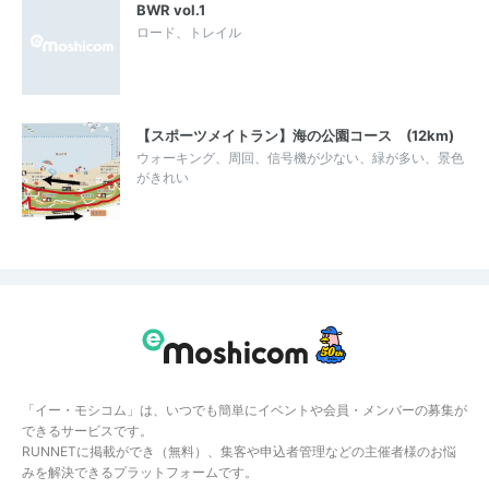
BWR vol.1
ロード、トレイル
【スポーツメイトラン】海の公園コース (12km)
ウォーキング、周回、信号機が少ない、緑が多い、景色
がきれい
「イー・モシコム」は、いつでも簡単にイベントや会員・メンバーの募集が
できるサービスです。
RUNNETに掲載ができ（無料）、集客や申込者管理などの主催者様のお悩
みを解決できるプラットフォームです。