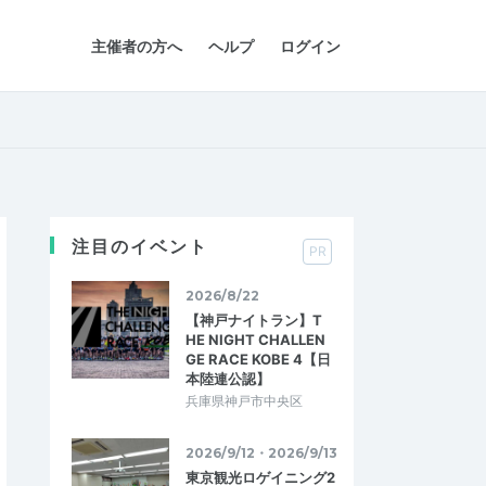
主催者の方へ
ヘルプ
ログイン
注目のイベント
PR
2026/8/22
【神戸ナイトラン】T
HE NIGHT CHALLEN
GE RACE KOBE 4【日
本陸連公認】
兵庫県神戸市中央区
2026/9/12・2026/9/13
東京観光ロゲイニング2