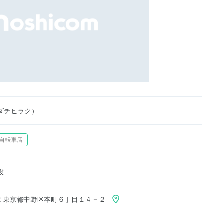
ダチヒラク）
自転車店
設
012 東京都中野区本町６丁目１４－２