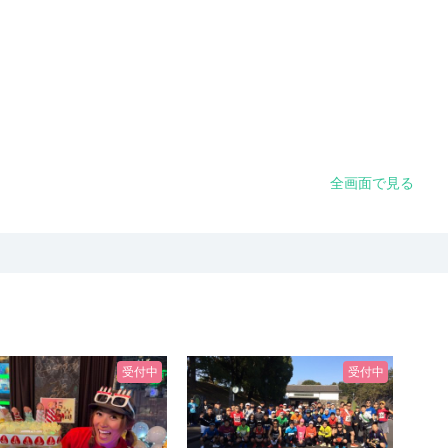
全画面で見る
受付中
受付中