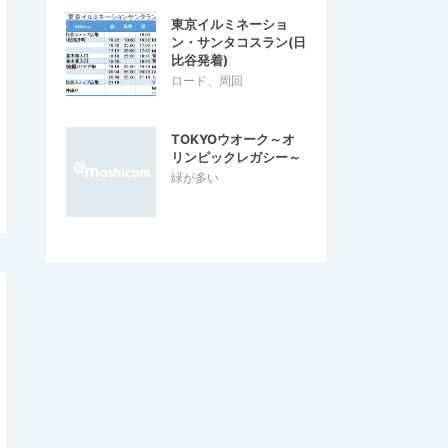
東京イルミネーショ
ン・サンタコスラン(日
比谷発着)
ロード、周回
TOKYOウオーク～オ
リンピックレガシー～
緑が多い