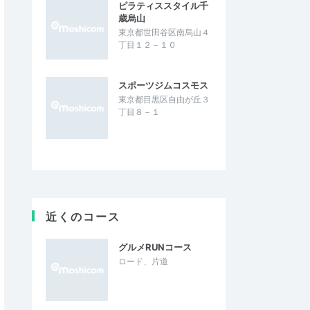
ピラティススタイル千
歳烏山
東京都世田谷区南烏山４
丁目１２－１０
スポーツジムコスモス
東京都目黒区自由が丘３
丁目８－１
近くのコース
グルメRUNコース
ロード、片道