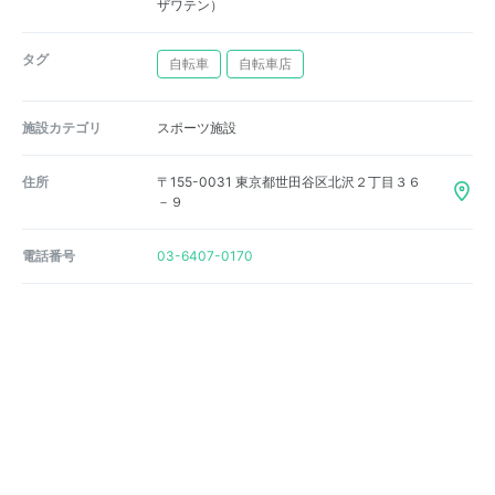
ザワテン）
タグ
自転車
自転車店
施設カテゴリ
スポーツ施設
住所
〒155-0031 東京都世田谷区北沢２丁目３６
－９
電話番号
03-6407-0170