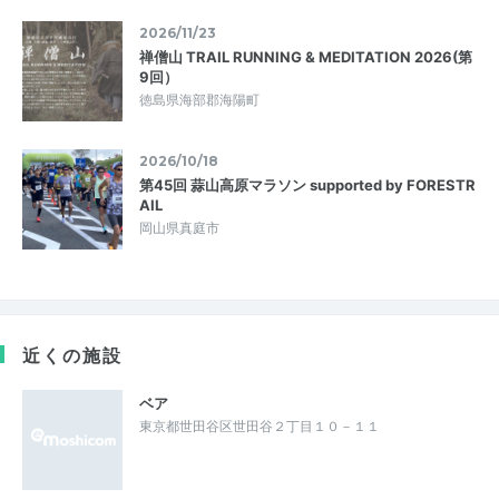
2026/11/23
禅僧山 TRAIL RUNNING & MEDITATION 2026(第
9回）
徳島県海部郡海陽町
2026/10/18
第45回 蒜山高原マラソン supported by FORESTR
AIL
岡山県真庭市
近くの施設
ベア
東京都世田谷区世田谷２丁目１０－１１