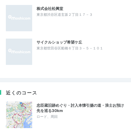
株式会社松興堂
東京都渋谷区道玄坂２丁目１７－３
サイクルショップ希望ケ丘
東京都世田谷区船橋６丁目３－５－１０１
近くのコース
忠臣蔵旧跡めぐり・討入本懐引揚の道・浪士お預け
先を巡る30km
ロード、周回