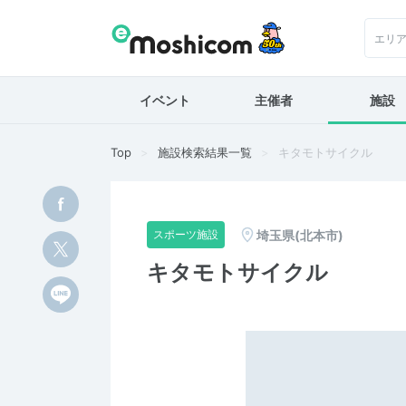
エリ
イベント
主催者
施設
Top
施設検索結果一覧
キタモトサイクル
埼玉県(北本市)
スポーツ施設
キタモトサイクル