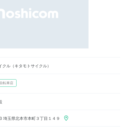
イクル（キタモトサイクル）
自転車店
設
033 埼玉県北本市本町３丁目１４９