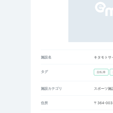
施設名
キタモトサ
タグ
自転車
施設カテゴリ
スポーツ施
住所
〒364-0