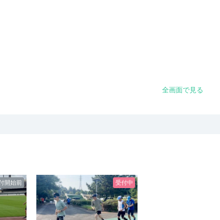
全画面で見る
付開始前
受付中