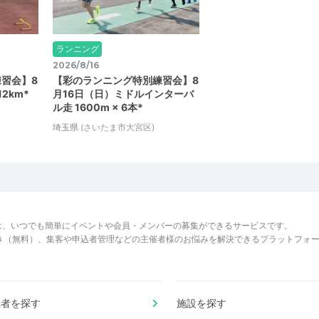
ランニング
2026/8/16
習会】8
【彩のランニング特別練習会】8
2km*
月16日（日）ミドルインターバ
ル走 1600m × 6本*
埼玉県
(さいたま市大宮区)
は、いつでも簡単にイベントや会員・メンバーの募集ができるサービスです。
でき（無料）、集客や申込者管理などの主催者様のお悩みを解決できるプラットフォ
催者を探す
施設を探す