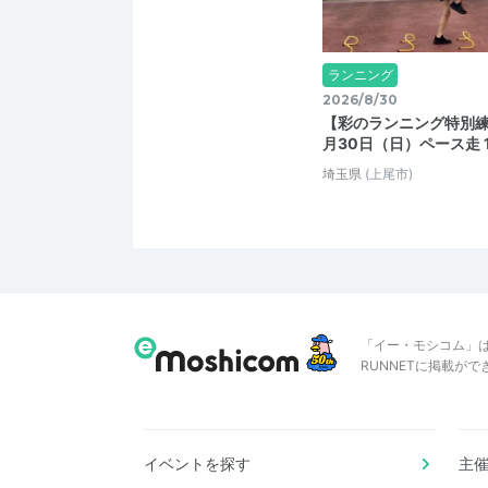
ランニング
2026/8/30
【彩のランニング特別練
月30日（日）ペース走 1
埼玉県
(上尾市)
「イー・モシコム」
RUNNETに掲載が
イベントを探す
主