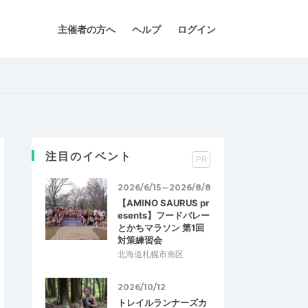
主催者の方へ
ヘルプ
ログイン
注目のイベント
PR
2026/6/15～2026/8/8
【AMINO SAURUS pr
esents】フードバレー
とかちマラソン 第1回
対策練習会
北海道札幌市南区
2026/10/12
トレイルランナーズカ