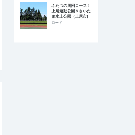
ふたつの周回コース！
上尾運動公園＆さいた
ま水上公園（上尾市)
ロード