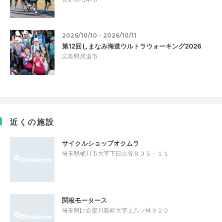
2026/10/10・2026/10/11
第12回しまなみ海道ウルトラウォーキング2026
広島県尾道市
近くの施設
サイクルショップオクムラ
埼玉県桶川市大字下日出谷８０５－１１
関根モータース
埼玉県比企郡川島町大字上八ツ林９２０