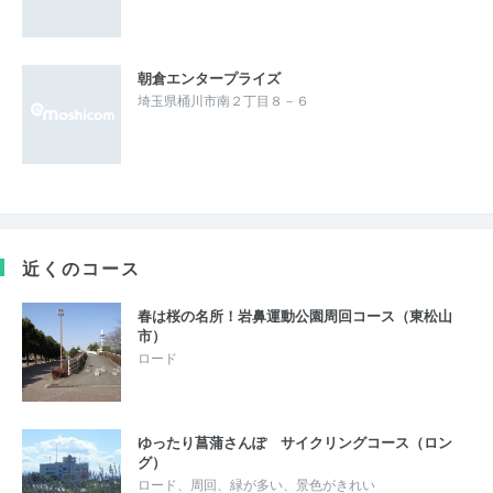
朝倉エンタープライズ
埼玉県桶川市南２丁目８－６
近くのコース
春は桜の名所！岩鼻運動公園周回コース（東松山
市）
ロード
ゆったり菖蒲さんぽ サイクリングコース（ロン
グ）
ロード、周回、緑が多い、景色がきれい