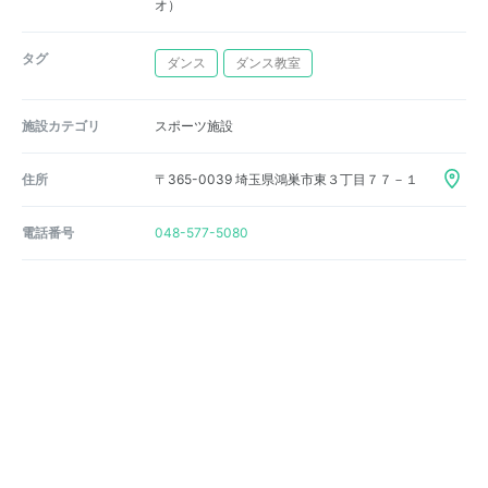
オ）
タグ
ダンス
ダンス教室
施設カテゴリ
スポーツ施設
住所
〒365-0039 埼玉県鴻巣市東３丁目７７－１
電話番号
048-577-5080