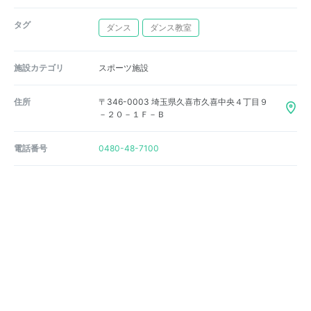
タグ
ダンス
ダンス教室
施設カテゴリ
スポーツ施設
住所
〒346-0003 埼玉県久喜市久喜中央４丁目９
－２０－１Ｆ－Ｂ
電話番号
0480-48-7100