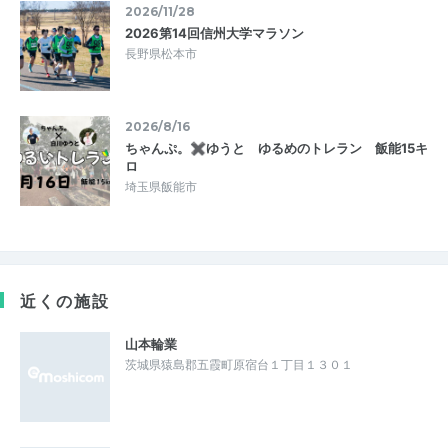
2026/11/28
2026第14回信州大学マラソン
長野県松本市
2026/8/16
ちゃんぷ。✖ゆうと ゆるめのトレラン 飯能15キ
ロ
埼玉県飯能市
近くの施設
山本輪業
茨城県猿島郡五霞町原宿台１丁目１３０１