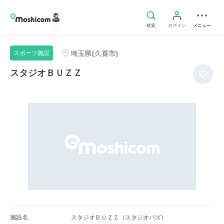
検索
ログイン
メニュー
埼玉県(久喜市)
スポーツ施設
スタジオＢＵＺＺ
施設名
スタジオＢＵＺＺ（スタジオバズ）