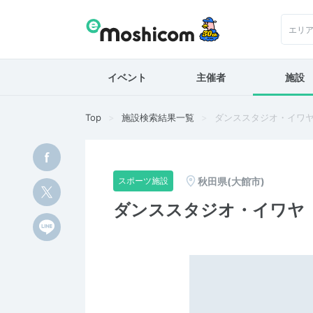
エリ
イベント
主催者
施設
Top
施設検索結果一覧
ダンススタジオ・イワ
秋田県(大館市)
スポーツ施設
ダンススタジオ・イワヤ