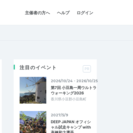
主催者の方へ
ヘルプ
ログイン
注目のイベント
PR
2026/10/24・2026/10/25
第7回 小豆島一周ウルトラ
ウォーキング2026
香川県小豆郡小豆島町
2027/5/9
DEEP JAPAN オフィシ
ャル試走キャンプ with
高橋和之選手