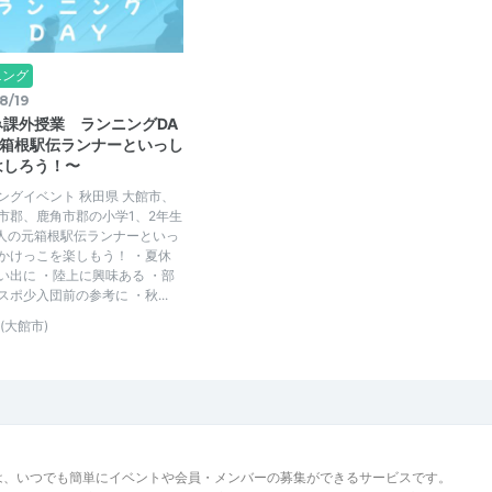
ニング
8/19
み課外授業 ランニングDA
元箱根駅伝ランナーといっし
はしろう！〜
ングイベント 秋田県 大館市、
市郡、鹿角市郡の小学1、2年生
2人の元箱根駅伝ランナーといっ
かけっこを楽しもう！ ・夏休
い出に ・陸上に興味ある ・部
スポ少入団前の参考に ・秋...
(大館市)
は、いつでも簡単にイベントや会員・メンバーの募集ができるサービスです。