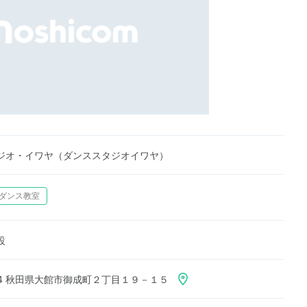
ジオ・イワヤ（ダンススタジオイワヤ）
ダンス教室
設
044 秋田県大館市御成町２丁目１９－１５