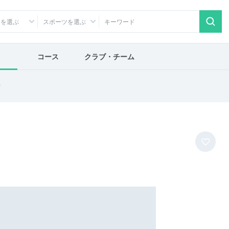
アを選ぶ
スポーツを選ぶ
コース
クラブ・チーム
ヤ