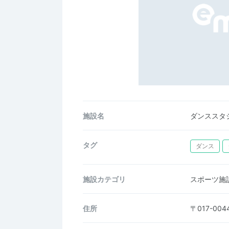
施設名
ダンススタ
タグ
ダンス
施設カテゴリ
スポーツ施
住所
〒017-0