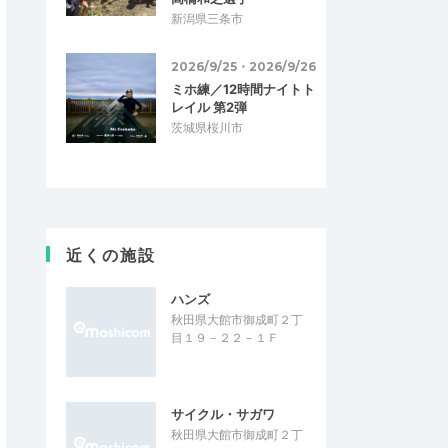
新潟県三条市
2026/9/25・2026/9/26
ミホ練／12時間ナイトト
レイル 第2弾
茨城県桜川市
近くの施設
ハンズ
秋田県大館市御成町２丁
目１９－２２－１Ｆ
サイクル・サガワ
秋田県大館市御成町２丁