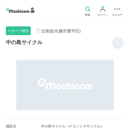
検索
ログイン
メニュー
北海道(札幌市豊平区)
スポーツ施設
中の島サイクル
施設名
中の島サイクル（ナカノシマサイクル）