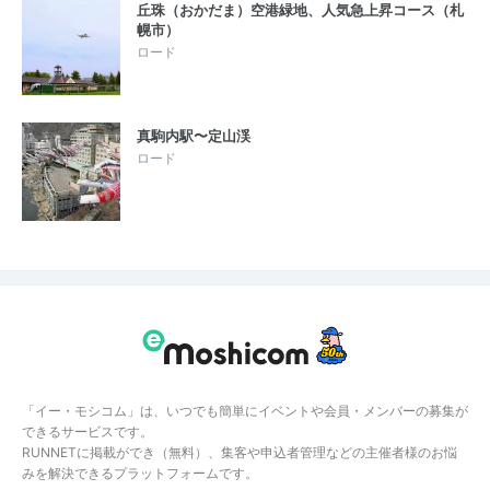
丘珠（おかだま）空港緑地、人気急上昇コース（札
幌市）
ロード
真駒内駅〜定山渓
ロード
「イー・モシコム」は、いつでも簡単にイベントや会員・メンバーの募集が
できるサービスです。
RUNNETに掲載ができ（無料）、集客や申込者管理などの主催者様のお悩
みを解決できるプラットフォームです。