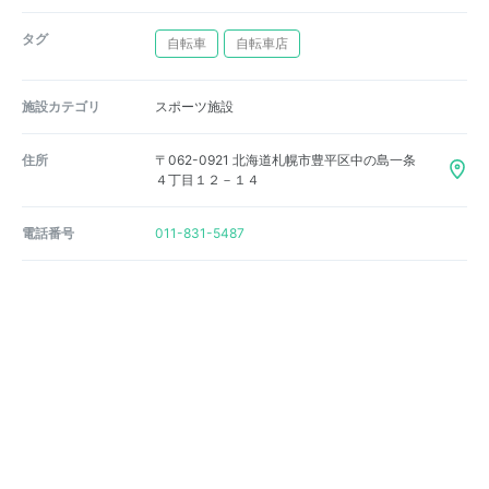
タグ
自転車
自転車店
施設カテゴリ
スポーツ施設
住所
〒062-0921 北海道札幌市豊平区中の島一条
４丁目１２－１４
電話番号
011-831-5487