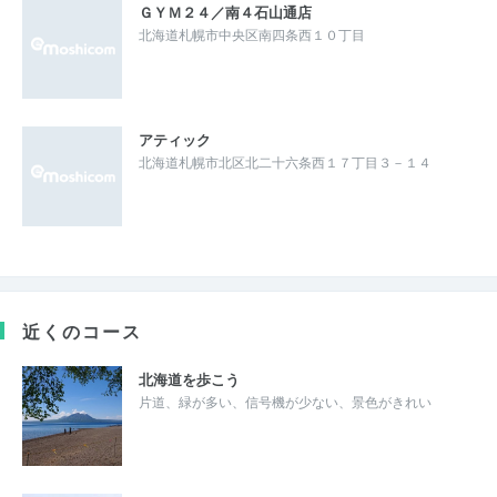
ＧＹＭ２４／南４石山通店
北海道札幌市中央区南四条西１０丁目
アティック
北海道札幌市北区北二十六条西１７丁目３－１４
近くのコース
北海道を歩こう
片道、緑が多い、信号機が少ない、景色がきれい