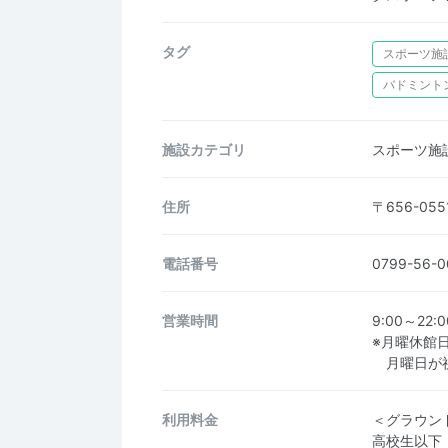
タグ
スポーツ施
バドミント
施設カテゴリ
スポーツ施
住所
〒656-0
電話番号
0799-56
営業時間
9:00～22:0
※月曜休館
月曜日が祝
利用料金
＜グラウン
高校生以下