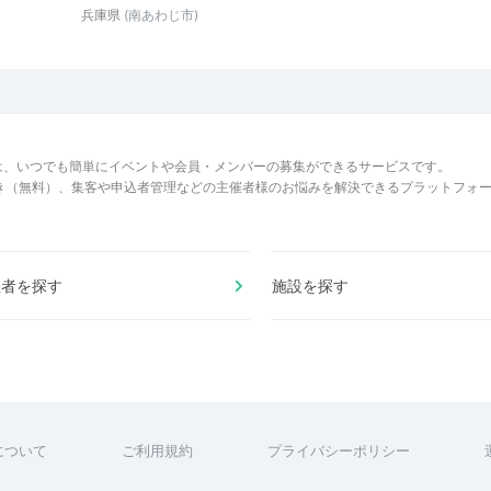
兵庫県
(南あわじ市)
は、いつでも簡単にイベントや会員・メンバーの募集ができるサービスです。
でき（無料）、集客や申込者管理などの主催者様のお悩みを解決できるプラットフォ
催者を探す
施設を探す
について
ご利用規約
プライバシーポリシー