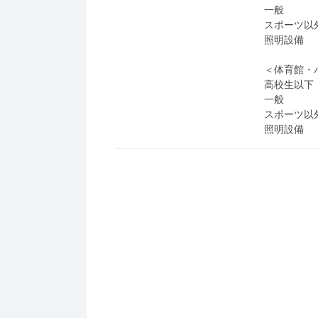
一般 
スポーツ以外
照明設備
＜体育館・
高校生以下
一般 
スポーツ以外
照明設備