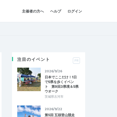
主催者の方へ
ヘルプ
ログイン
注目のイベント
PR
2026/9/26
日本でここだけ！1日
で5県を歩くイベン
ト 第9回3県境＆5県
ウオーク
茨城県古河市
2026/9/22
第5回 五頭登山競走