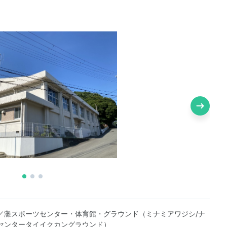
／灘スポーツセンター・体育館・グラウンド（ミナミアワジシ/ナ
センタータイイクカングラウンド）