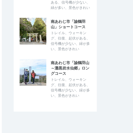
ある、信号機が少ない、
緑が多い、景色がきれい
南あわじ市「諭鶴羽
山」ショートコース
トレイル、ウォーキン
グ、往復、起伏がある、
信号機が少ない、緑が多
い、景色がきれい
南あわじ市「諭鶴羽山
～灘黒岩水仙郷」ロン
グコース
トレイル、ウォーキン
グ、往復、起伏がある、
信号機が少ない、緑が多
い、景色がきれい