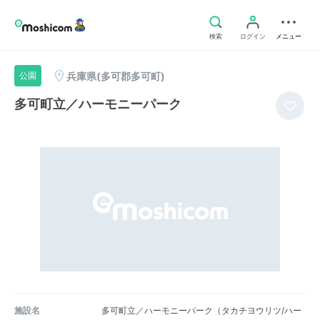
検索
ログイン
メニュー
兵庫県(多可郡多可町)
公園
多可町立／ハーモニーパーク
施設名
多可町立／ハーモニーパーク（タカチヨウリツ/ハー