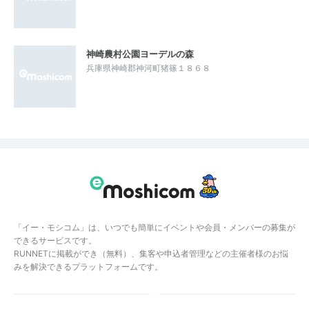
神崎農村公園ヨーデルの森
兵庫県神崎郡神河町猪篠１８６８
「イー・モシコム」は、いつでも簡単にイベントや会員・メンバーの募集が
できるサービスです。
RUNNETに掲載ができ（無料）、集客や申込者管理などの主催者様のお悩
みを解決できるプラットフォームです。