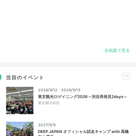
全画面で見る
PR
注目のイベント
2026/9/12・2026/9/13
東京観光ロゲイニング2026～渋谷再発見2days～
東京都渋谷区
2027/5/9
DEEP JAPAN オフィシャル試走キャンプ with 高橋