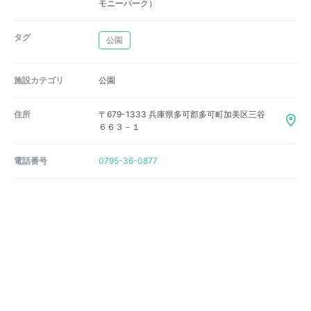
モニーパーク）
タグ
公園
施設カテゴリ
公園
住所
〒679-1333 兵庫県多可郡多可町加美区三谷
６６３－１
電話番号
0795-36-0877