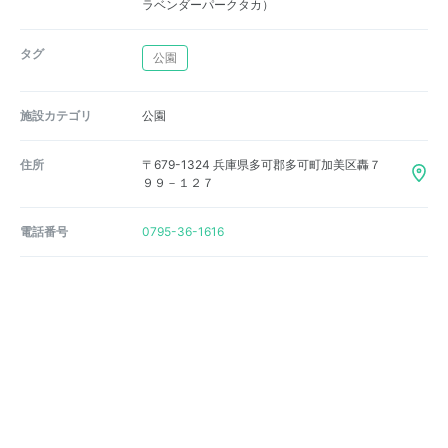
ラベンダーパークタカ）
タグ
公園
施設カテゴリ
公園
住所
〒679-1324 兵庫県多可郡多可町加美区轟７
９９－１２７
電話番号
0795-36-1616