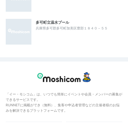
多可町立温水プール
兵庫県多可郡多可町加美区豊部１８４０－５５
「イー・モシコム」は、いつでも簡単にイベントや会員・メンバーの募集が
できるサービスです。
RUNNETに掲載ができ（無料）、集客や申込者管理などの主催者様のお悩
みを解決できるプラットフォームです。