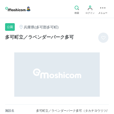
検索
ログイン
メニュー
兵庫県(多可郡多可町)
公園
多可町立／ラベンダーパーク多可
施設名
多可町立／ラベンダーパーク多可（タカチヨウリツ/