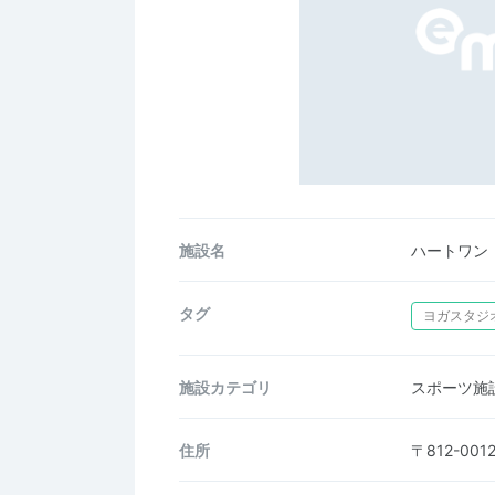
施設名
ハートワン
タグ
ヨガスタジ
施設カテゴリ
スポーツ施
住所
〒812-0