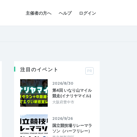
主催者の方へ
ヘルプ
ログイン
注目のイベント
PR
2026/8/30
第4回 いなり山マイル
競走(イナリヤマイル)
大阪府豊中市
2026/9/26
国立競技場リレーマラ
ソン（ハーフリレー）