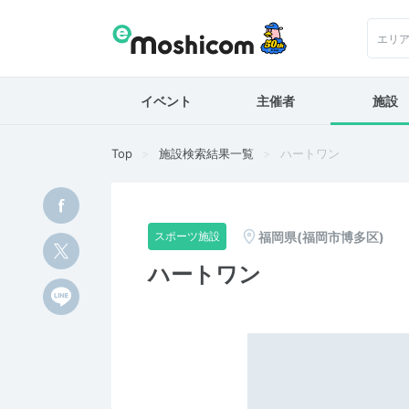
エリ
イベント
主催者
施設
Top
施設検索結果一覧
ハートワン
福岡県(福岡市博多区)
スポーツ施設
ハートワン