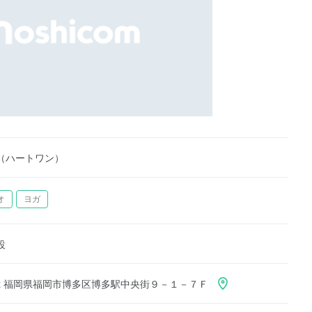
（ハートワン）
オ
ヨガ
設
012 福岡県福岡市博多区博多駅中央街９－１－７Ｆ