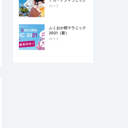
アガーデンマラニック
ロード
ふくおか桜マラニック
2021（新）
ロード