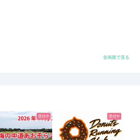
全画面で見る
受付中
受付中