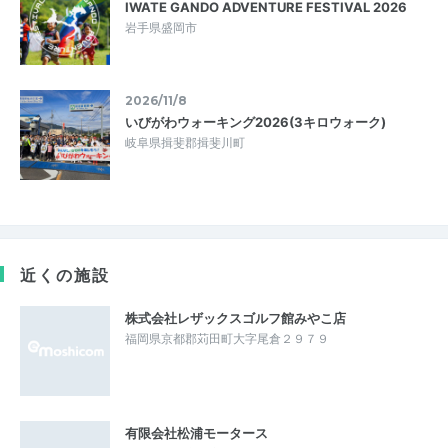
IWATE GANDO ADVENTURE FESTIVAL 2026
岩手県盛岡市
2026/11/8
いびがわウォーキング2026(3キロウォーク)
岐阜県揖斐郡揖斐川町
近くの施設
株式会社レザックスゴルフ館みやこ店
福岡県京都郡苅田町大字尾倉２９７９
有限会社松浦モータース