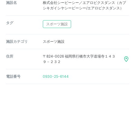
施設名
株式会社シーピーシー／エアロビクスダンス（カブ
シキガイシヤシーピーシー/エアロビクスダンス）
タグ
スポーツ施設
施設カテゴリ
スポーツ施設
住所
〒824-0026 福岡県行橋市大字道場寺１４３
９－２３２
電話番号
0930-25-6144