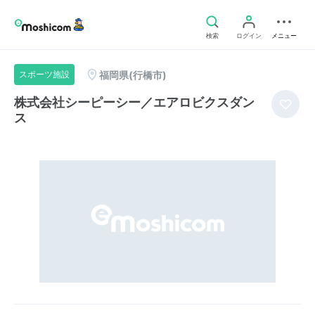
検索
ログイン
メニュー
福岡県(行橋市)
スポーツ施設
株式会社シーピーシー／エアロビクスダン
ス