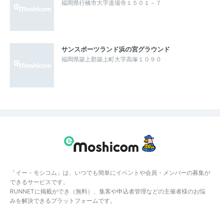
福岡県行橋市大字道場寺１５０１－７
サンスポーツランド浜の宮グラウンド
福岡県築上郡築上町大字高塚１０９０
「イー・モシコム」は、いつでも簡単にイベントや会員・メンバーの募集が
できるサービスです。
RUNNETに掲載ができ（無料）、集客や申込者管理などの主催者様のお悩
みを解決できるプラットフォームです。