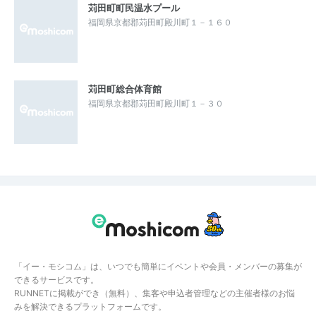
苅田町町民温水プール
福岡県京都郡苅田町殿川町１－１６０
苅田町総合体育館
福岡県京都郡苅田町殿川町１－３０
「イー・モシコム」は、いつでも簡単にイベントや会員・メンバーの募集が
できるサービスです。
RUNNETに掲載ができ（無料）、集客や申込者管理などの主催者様のお悩
みを解決できるプラットフォームです。