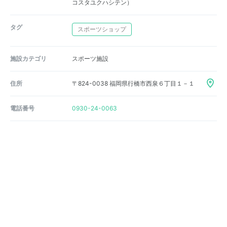
コスタユクハシテン）
タグ
スポーツショップ
施設カテゴリ
スポーツ施設
住所
〒824-0038 福岡県行橋市西泉６丁目１－１
電話番号
0930-24-0063