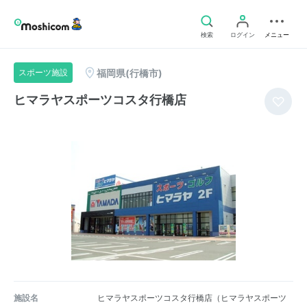
検索
ログイン
メニュー
福岡県(行橋市)
スポーツ施設
ヒマラヤスポーツコスタ行橋店
施設名
ヒマラヤスポーツコスタ行橋店（ヒマラヤスポーツ