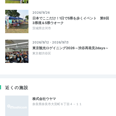
2026/9/26
日本でここだけ！1日で5県を歩くイベント 第9回
3県境＆5県ウオーク
茨城県古河市
2026/9/12・2026/9/13
東京観光ロゲイニング2026～渋谷再発見2days～
東京都渋谷区
近くの施設
株式会社ウヤマ
奈良県奈良市大宮町６丁目４－１１