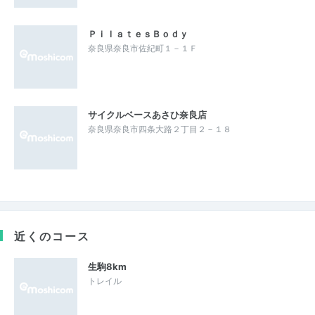
ＰｉｌａｔｅｓＢｏｄｙ
奈良県奈良市佐紀町１－１Ｆ
サイクルベースあさひ奈良店
奈良県奈良市四条大路２丁目２－１８
近くのコース
生駒8km
トレイル