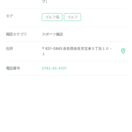
ブ）
タグ
ゴルフ場
ゴルフ
施設カテゴリ
スポーツ施設
住所
〒631-0845 奈良県奈良市宝来５丁目１０－
１
電話番号
0742-45-4101