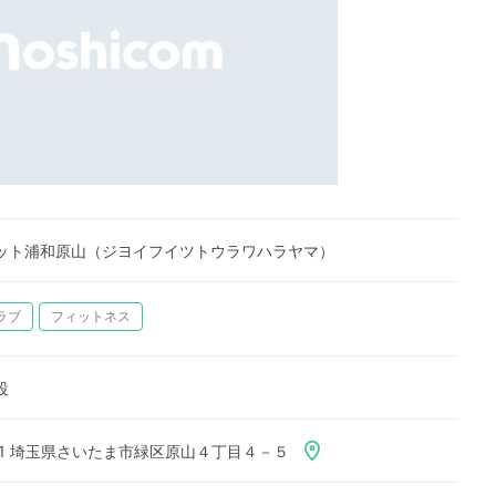
ット浦和原山（ジヨイフイツトウラワハラヤマ）
ラブ
フィットネス
設
931 埼玉県さいたま市緑区原山４丁目４－５