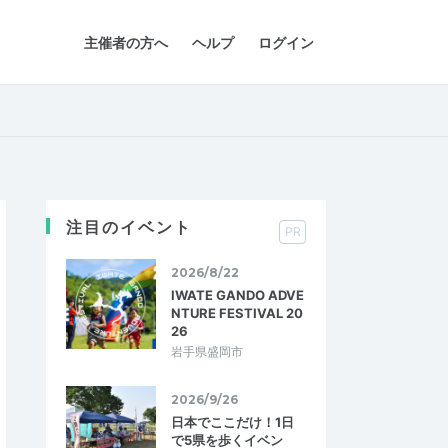
主催者の方へ
ヘルプ
ログイン
注目のイベント
PR
2026/8/22
IWATE GANDO ADVE
NTURE FESTIVAL 20
26
岩手県盛岡市
2026/9/26
日本でここだけ！1日
で5県を歩くイベン