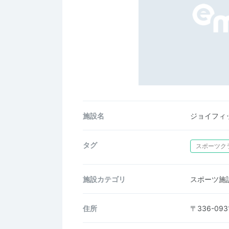
施設名
ジョイフィ
タグ
スポーツク
施設カテゴリ
スポーツ施
住所
〒336-0