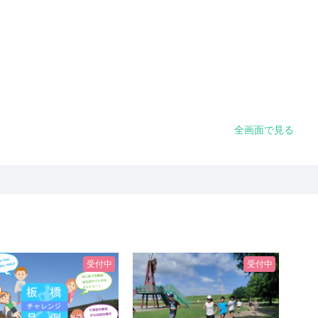
全画面で見る
受付中
受付中