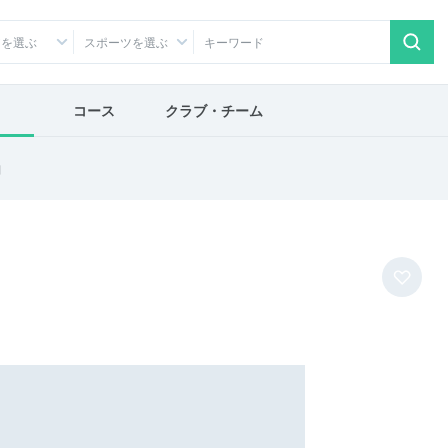
アを選ぶ
スポーツを選ぶ
コース
クラブ・チーム
山