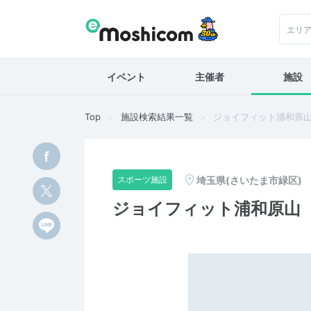
エリ
イベント
主催者
施設
Top
施設検索結果一覧
ジョイフィット浦和原
埼玉県(さいたま市緑区)
スポーツ施設
ジョイフィット浦和原山