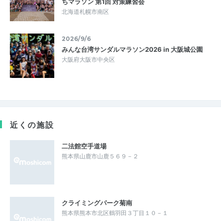
ちマラソン 第1回 対策練習会
北海道札幌市南区
2026/9/6
みんな台湾サンダルマラソン2026 in 大阪城公園
大阪府大阪市中央区
近くの施設
二法館空手道場
熊本県山鹿市山鹿５６９－２
クライミングパーク菊南
熊本県熊本市北区鶴羽田３丁目１０－１