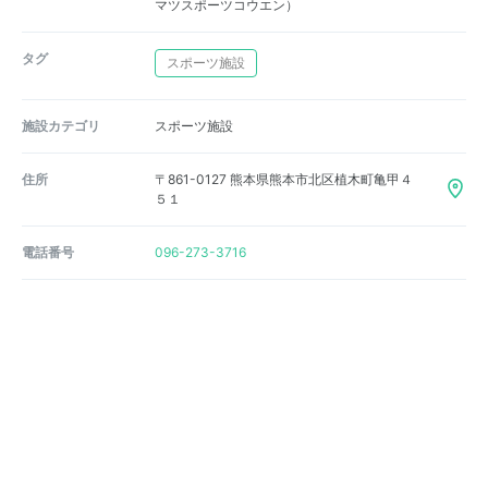
マツスポーツコウエン）
タグ
スポーツ施設
施設カテゴリ
スポーツ施設
住所
〒861-0127 熊本県熊本市北区植木町亀甲４
５１
電話番号
096-273-3716