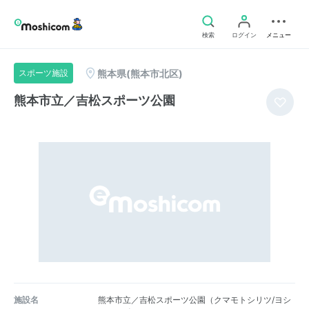
検索
ログイン
メニュー
熊本県(熊本市北区)
スポーツ施設
熊本市立／吉松スポーツ公園
施設名
熊本市立／吉松スポーツ公園（クマモトシリツ/ヨシ