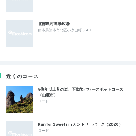
北部農村運動広場
熊本県熊本市北区小糸山町３４１
近くのコース
5億年以上昔の岩、不動岩パワースポットコース
（山鹿市）
ロード
Run for Sweets in カントリーパーク（2026）
ロード