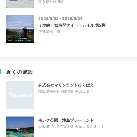
東京都千代田区
2026/9/25・2026/9/26
ミホ練／12時間ナイトトレイル 第2弾
茨城県桜川市
近くの施設
株式会社マリンランドひらばえ
愛媛県南宇和郡愛南町平碆１８４
南レク公園／津島プレーランド
愛媛県宇和島市津島町近家１６５３－１