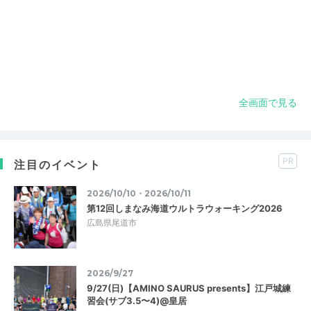
全画面で見る
PR
注目のイベント
2026/10/10・2026/10/11
第12回しまなみ海道ウルトラウォーキング2026
広島県尾道市
2026/9/27
9/27(日)【AMINO SAURUS presents】江戸城練
習会(サブ3.5〜4)@皇居