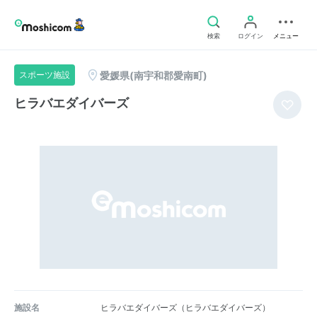
検索
ログイン
メニュー
愛媛県(南宇和郡愛南町)
スポーツ施設
ヒラバエダイバーズ
施設名
ヒラバエダイバーズ（ヒラバエダイバーズ）