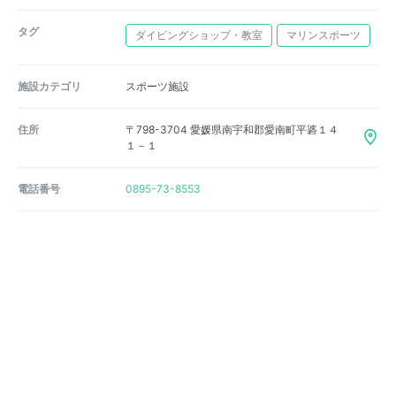
タグ
ダイビングショップ・教室
マリンスポーツ
施設カテゴリ
スポーツ施設
住所
〒798-3704 愛媛県南宇和郡愛南町平碆１４
１－１
電話番号
0895-73-8553