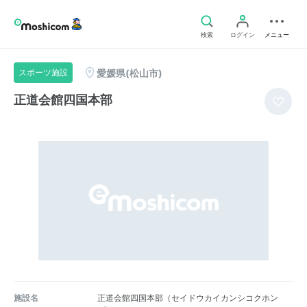
検索
ログイン
メニュー
愛媛県(松山市)
スポーツ施設
正道会館四国本部
施設名
正道会館四国本部（セイドウカイカンシコクホン