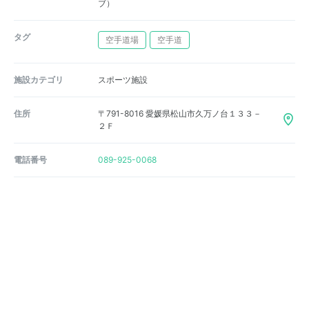
ブ）
タグ
空手道場
空手道
施設カテゴリ
スポーツ施設
住所
〒791-8016 愛媛県松山市久万ノ台１３３－
２Ｆ
電話番号
089-925-0068