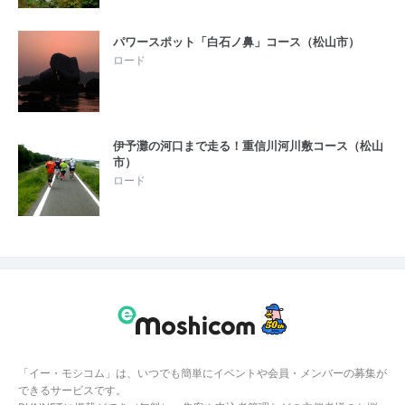
パワースポット「白石ノ鼻」コース（松山市）
ロード
伊予灘の河口まで走る！重信川河川敷コース（松山
市）
ロード
「イー・モシコム」は、いつでも簡単にイベントや会員・メンバーの募集が
できるサービスです。