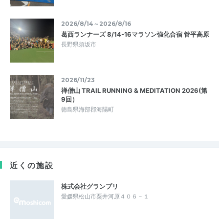
2026/8/14～2026/8/16
葛西ランナーズ 8/14-16マラソン強化合宿 菅平高原
長野県須坂市
2026/11/23
禅僧山 TRAIL RUNNING & MEDITATION 2026(第
9回）
徳島県海部郡海陽町
近くの施設
株式会社グランプリ
愛媛県松山市粟井河原４０６－１