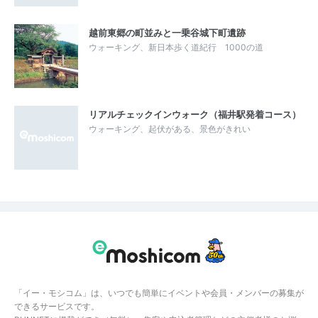
越前東郷の町並みと一乗谷城下町遺跡
ウォーキング、新日本歩く道紀行 1000の道
リアルチェックインウォーク（福井駅発着コース）
ウォーキング、起伏がある、景色がきれい
「イー・モシコム」は、いつでも簡単にイベントや会員・メンバーの募集が
できるサービスです。