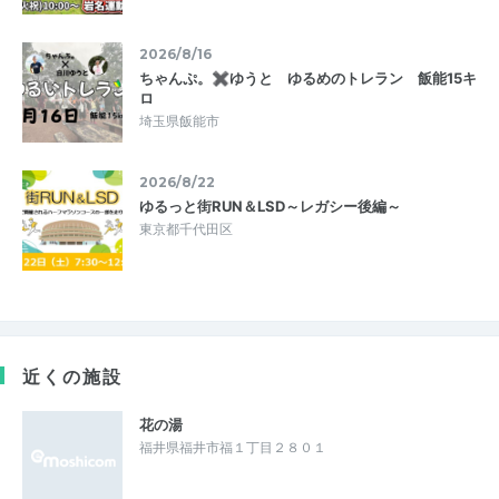
2026/8/16
ちゃんぷ。✖ゆうと ゆるめのトレラン 飯能15キ
ロ
埼玉県飯能市
2026/8/22
ゆるっと街RUN＆LSD～レガシー後編～
東京都千代田区
近くの施設
花の湯
福井県福井市福１丁目２８０１