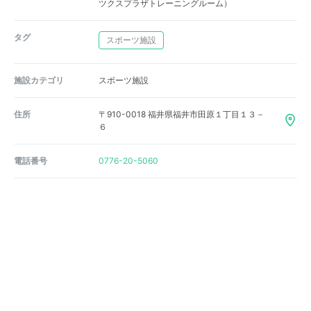
ツクスプラザトレーニングルーム）
タグ
スポーツ施設
施設カテゴリ
スポーツ施設
住所
〒910-0018 福井県福井市田原１丁目１３－
６
電話番号
0776-20-5060