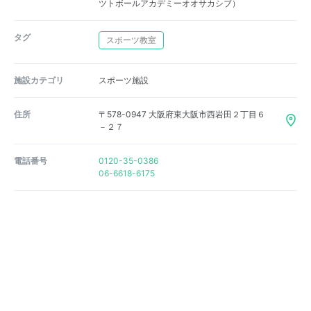
ツトボールアカデミーオオサカシブ）
タグ
スポーツ教室
施設カテゴリ
スポーツ施設
住所
〒578-0947 大阪府東大阪市西岩田２丁目６
－２７
電話番号
0120-35-0386
06-6618-6175