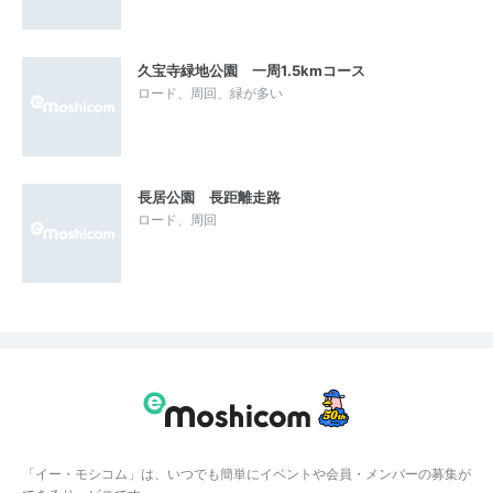
久宝寺緑地公園 一周1.5kmコース
ロード、周回、緑が多い
長居公園 長距離走路
ロード、周回
「イー・モシコム」は、いつでも簡単にイベントや会員・メンバーの募集が