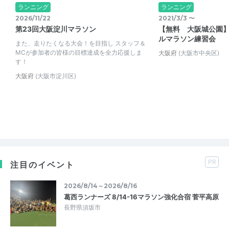
ランニング
ランニング
2026/11/22
2021/3/3 〜
第23回大阪淀川マラソン
【無料 大阪城公園
ルマラソン練習会
また、走りたくなる大会！を目指し スタッフ＆
MCが参加者の皆様の目標達成を全力応援しま
大阪府
(大阪市中央区)
す！
大阪府
(大阪市淀川区)
PR
注目のイベント
2026/8/14～2026/8/16
葛西ランナーズ 8/14-16マラソン強化合宿 菅平高原
長野県須坂市