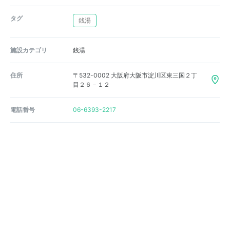
タグ
銭湯
施設カテゴリ
銭湯
住所
〒532-0002 大阪府大阪市淀川区東三国２丁
目２６－１２
電話番号
06-6393-2217