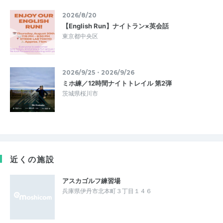
2026/8/20
【English Run】ナイトラン×英会話
東京都中央区
2026/9/25・2026/9/26
ミホ練／12時間ナイトトレイル 第2弾
茨城県桜川市
近くの施設
アスカゴルフ練習場
兵庫県伊丹市北本町３丁目１４６