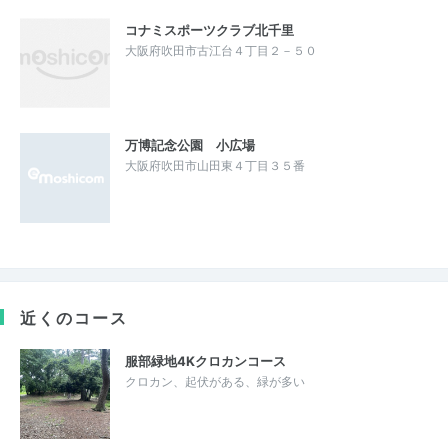
コナミスポーツクラブ北千里
大阪府吹田市古江台４丁目２－５０
万博記念公園 小広場
大阪府吹田市山田東４丁目３５番
近くのコース
服部緑地4Kクロカンコース
クロカン、起伏がある、緑が多い