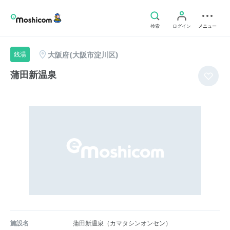
検索
ログイン
メニュー
大阪府(大阪市淀川区)
銭湯
蒲田新温泉
施設名
蒲田新温泉（カマタシンオンセン）