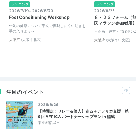
ランニング
ランニング
2026/7/19～2026/8/30
2026/8/23
Foot Conditioning Workshop
８・２３フォーム（
民マラソン参加者用】 
〜足の健康について学んで怪我しにくい動きを
手に入れよう〜
＜企画・運営＞TSSラン
大阪府
(大阪市北区)
大阪府
(大阪市中央区)
PR
注目のイベント
2026/9/26
【時間走：リレー＆個人】走る＋アフリカ支援 第
9回 AFRICA パートナーシップラン in 稲城
東京都稲城市