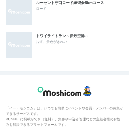
ルーセント守口ロード練習会5kmコース
ロード
トワイライトラン～伊丹空港～
片道、景色がきれい
「イー・モシコム」は、いつでも簡単にイベントや会員・メンバーの募集が
できるサービスです。
RUNNETに掲載ができ（無料）、集客や申込者管理などの主催者様のお悩
みを解決できるプラットフォームです。