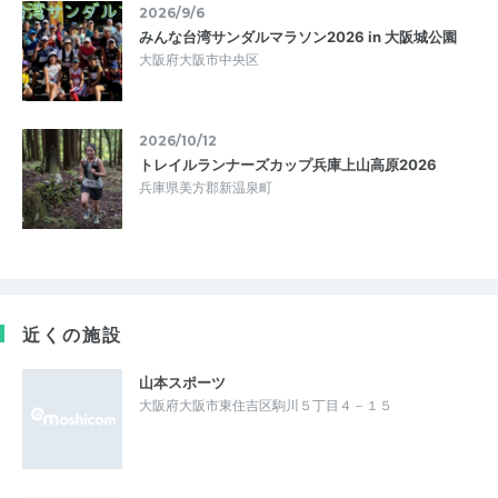
2026/9/6
みんな台湾サンダルマラソン2026 in 大阪城公園
大阪府大阪市中央区
2026/10/12
トレイルランナーズカップ兵庫上山高原2026
兵庫県美方郡新温泉町
近くの施設
山本スポーツ
大阪府大阪市東住吉区駒川５丁目４－１５