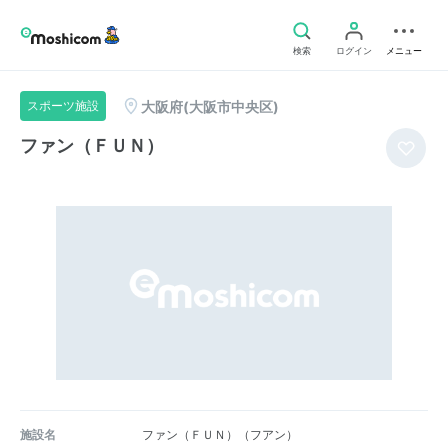
検索
ログイン
メニュー
大阪府(大阪市中央区)
スポーツ施設
ファン（ＦＵＮ）
施設名
ファン（ＦＵＮ）（フアン）