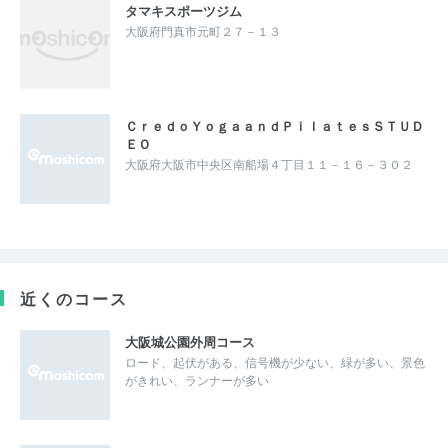
タマキスポーツジム
大阪府門真市元町２７－１３
ＣｒｅｄｏＹｏｇａａｎｄＰｉｌａｔｅｓＳＴＵＤ
ＥＯ
大阪府大阪市中央区南船場４丁目１１－１６－３０２
近くのコース
大阪城公園外周コース
ロード、起伏がある、信号機が少ない、緑が多い、景色
がきれい、ランナーが多い