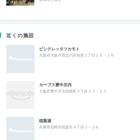
近くの施設
ビシクレッタツカモト
大阪府大阪市西淀川区柏里１丁目１６－１６
カーブス豊中庄内
大阪府豊中市庄内西町２丁目２３－２３
稲葉湯
兵庫県尼崎市稲葉荘４丁目３－２６