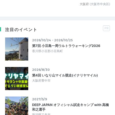
大阪府
(大阪市中央区)
PR
注目のイベント
2026/10/24・2026/10/25
第7回 小豆島一周ウルトラウォーキング2026
香川県小豆郡小豆島町
2026/8/30
第4回 いなり山マイル競走(イナリヤマイル)
大阪府豊中市
2027/5/9
DEEP JAPAN オフィシャル試走キャンプ with 高橋
和之選手
新潟県三条市