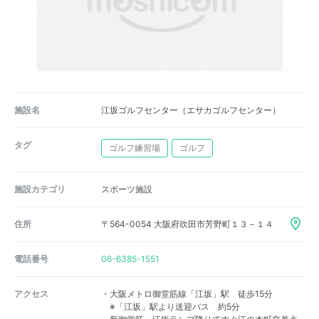
施設名
江坂ゴルフセンター（エサカゴルフセンター）
タグ
ゴルフ練習場
ゴルフ
施設カテゴリ
スポーツ施設
住所
〒564-0054 大阪府吹田市芳野町１３－１４
電話番号
06-6385-1551
アクセス
・大阪メトロ御堂筋線「江坂」駅 徒歩15分
※「江坂」駅より送迎バス 約5分