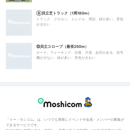
⑧貝立芝トラック（1周180m）
トラック、クロカン、トレイル、周回、緑が多い、景色
がきれい
⑬貝立スロープ（最長250m）
ロード、ウォーキング、往復、片道、起伏がある、信号
機が少ない、緑が多い、景色がきれい
「イー・モシコム」は、いつでも簡単にイベントや会員・メンバーの募集が
できるサービスです。