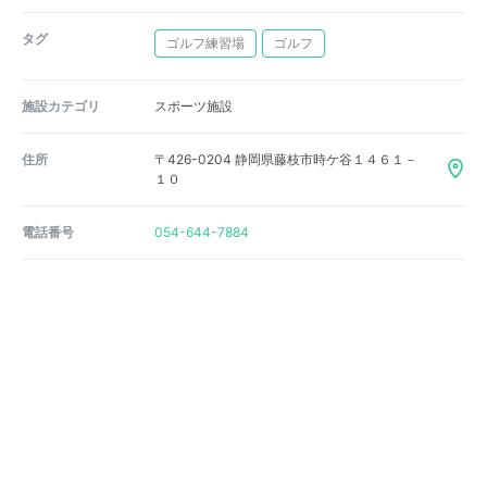
タグ
ゴルフ練習場
ゴルフ
施設カテゴリ
スポーツ施設
住所
〒426-0204 静岡県藤枝市時ケ谷１４６１－
１０
電話番号
054-644-7884