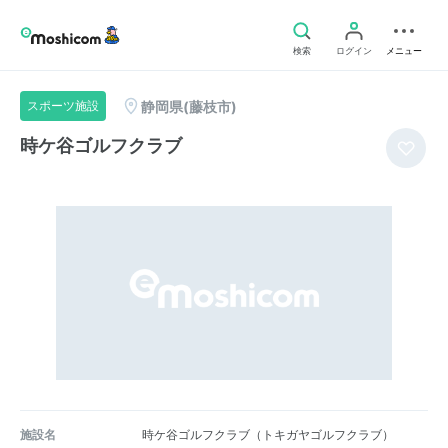
検索
ログイン
メニュー
静岡県(藤枝市)
スポーツ施設
時ケ谷ゴルフクラブ
施設名
時ケ谷ゴルフクラブ（トキガヤゴルフクラブ）