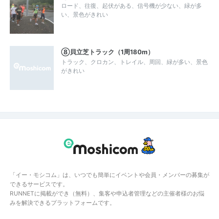
ロード、往復、起伏がある、信号機が少ない、緑が多
い、景色がきれい
⑧貝立芝トラック（1周180m）
トラック、クロカン、トレイル、周回、緑が多い、景色
がきれい
「イー・モシコム」は、いつでも簡単にイベントや会員・メンバーの募集が
できるサービスです。
RUNNETに掲載ができ（無料）、集客や申込者管理などの主催者様のお悩
みを解決できるプラットフォームです。