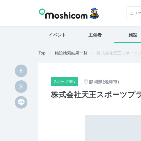
エリ
イベント
主催者
施設
Top
施設検索結果一覧
株式会社天王スポーツ
静岡県(焼津市)
スポーツ施設
株式会社天王スポーツプ