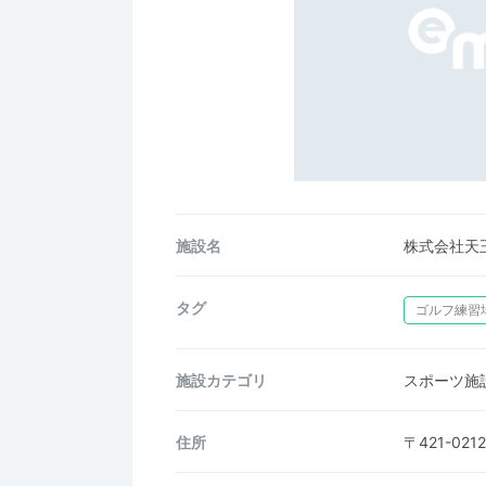
施設名
株式会社天
タグ
ゴルフ練習
施設カテゴリ
スポーツ施
住所
〒421-0