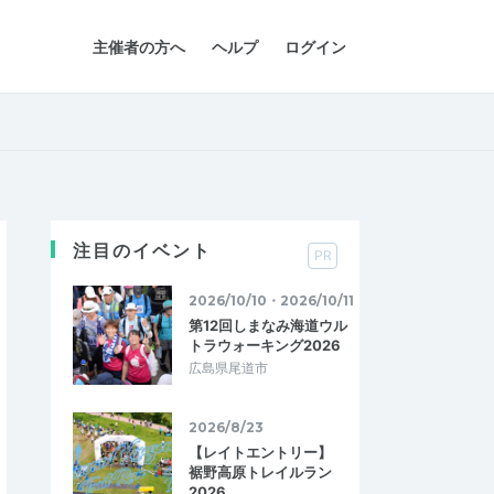
主催者の方へ
ヘルプ
ログイン
注目のイベント
PR
2026/10/10・2026/10/11
第12回しまなみ海道ウル
トラウォーキング2026
広島県尾道市
2026/8/23
【レイトエントリー】
裾野高原トレイルラン
2026