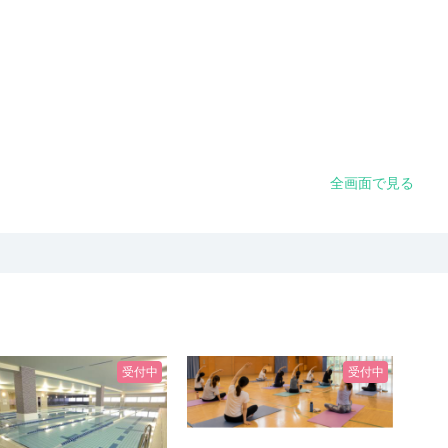
全画面で見る
受付中
受付中