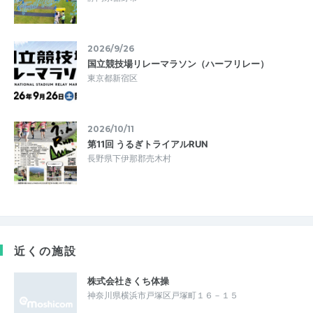
2026/9/26
国立競技場リレーマラソン（ハーフリレー）
東京都新宿区
2026/10/11
第11回 うるぎトライアルRUN
長野県下伊那郡売木村
近くの施設
株式会社きくち体操
神奈川県横浜市戸塚区戸塚町１６－１５