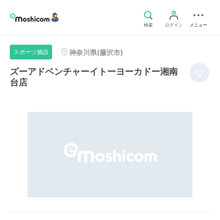
検索
ログイン
メニュー
神奈川県(藤沢市)
スポーツ施設
ズーアドベンチャーイトーヨーカドー湘南
台店