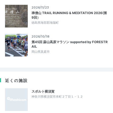
2026/11/23
禅僧山 TRAIL RUNNING & MEDITATION 2026(第
9回）
徳島県海部郡海陽町
2026/10/18
第45回 蒜山高原マラソン supported by FORESTR
AIL
岡山県真庭市
近くの施設
スポルト横須賀
神奈川県横須賀市本町２丁目１－１２