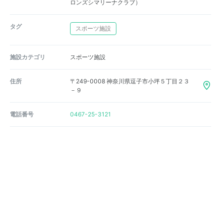
ロンズシマリーナクラブ）
タグ
スポーツ施設
施設カテゴリ
スポーツ施設
住所
〒249-0008 神奈川県逗子市小坪５丁目２３
－９
電話番号
0467-25-3121