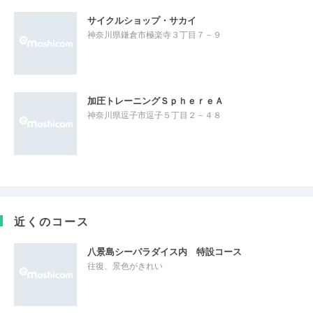
サイクルショップ・サカイ
神奈川県鎌倉市極楽寺３丁目７－９
加圧トレーニングＳｐｈｅｒｅＡ
神奈川県逗子市逗子５丁目２－４８
近くのコース
八景島シーパラダイス内 特設コース
往復、景色がきれい