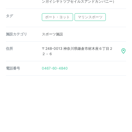
ンガイシヤトツプセイルスアンドカンパニー）
タグ
ボート・ヨット
マリンスポーツ
施設カテゴリ
スポーツ施設
住所
〒248-0013 神奈川県鎌倉市材木座６丁目２
２－６
電話番号
0467-60-4840