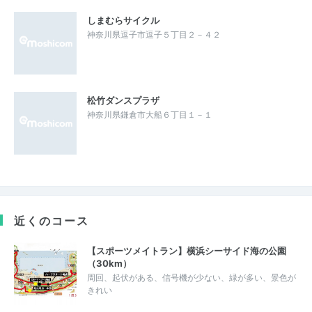
しまむらサイクル
神奈川県逗子市逗子５丁目２－４２
松竹ダンスプラザ
神奈川県鎌倉市大船６丁目１－１
近くのコース
【スポーツメイトラン】横浜シーサイド海の公園
（30km）
周回、起伏がある、信号機が少ない、緑が多い、景色が
きれい