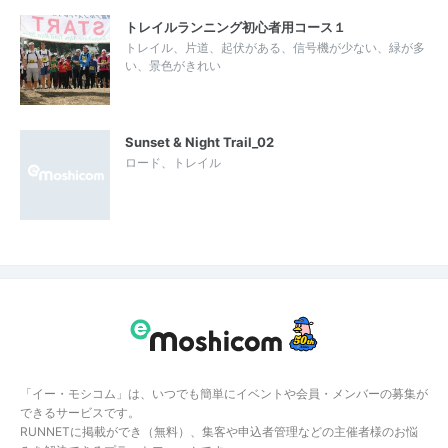
トレイルランニング初心者用コース１
トレイル、片道、起伏がある、信号機が少ない、緑が多
い、景色がきれい
Sunset & Night Trail_02
ロード、トレイル
「イー・モシコム」は、いつでも簡単にイベントや会員・メンバーの募集が
できるサービスです。
RUNNETに掲載ができ（無料）、集客や申込者管理などの主催者様のお悩