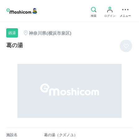
検索
ログイン
メニュー
神奈川県(横浜市泉区)
銭湯
葛の湯
施設名
葛の湯（クズノユ）