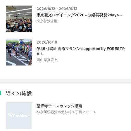
2026/9/12・2026/9/13
東京観光ロゲイニング2026～渋谷再発見2days～
東京都渋谷区
2026/10/18
第45回 蒜山高原マラソン supported by FORESTR
AIL
岡山県真庭市
近くの施設
薬師寺テニスカレッジ湘南
神奈川県藤沢市天神町１丁目２０－１