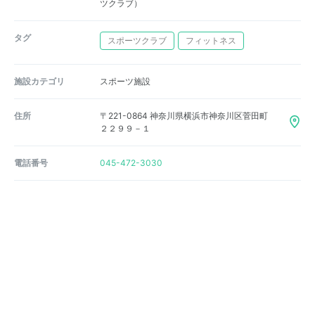
ツクラブ）
タグ
スポーツクラブ
フィットネス
施設カテゴリ
スポーツ施設
住所
〒221-0864 神奈川県横浜市神奈川区菅田町
２２９９－１
電話番号
045-472-3030