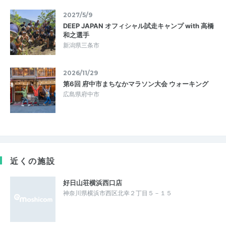
2027/5/9
DEEP JAPAN オフィシャル試走キャンプ with 高橋
和之選手
新潟県三条市
2026/11/29
第6回 府中市まちなかマラソン大会 ウォーキング
広島県府中市
近くの施設
好日山荘横浜西口店
神奈川県横浜市西区北幸２丁目５－１５