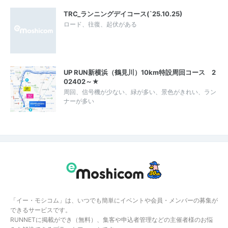
TRC_ランニングデイコース(`25.10.25)
ロード、往復、起伏がある
UP RUN新横浜（鶴見川）10km特設周回コース 2
02402～★
周回、信号機が少ない、緑が多い、景色がきれい、ラン
ナーが多い
「イー・モシコム」は、いつでも簡単にイベントや会員・メンバーの募集が
できるサービスです。
RUNNETに掲載ができ（無料）、集客や申込者管理などの主催者様のお悩