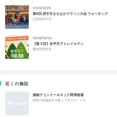
2026/11/29
第6回 府中市まちなかマラソン大会 ウォーキング
広島県府中市
2026/10/24
【第３回】松平天下トレイルラン
愛知県豊田市
近くの施設
湘南テコンドー＆キック岡澤道場
神奈川県鎌倉市大船１丁目２２－１６