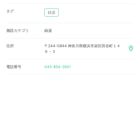
タグ
銭湯
施設カテゴリ
銭湯
住所
〒244-0844 神奈川県横浜市栄区田谷町１４
６－３
電話番号
045-854-2641