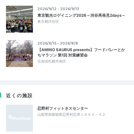
2026/9/12・2026/9/13
東京観光ロゲイニング2026～渋谷再発見2days～
東京都渋谷区
2026/6/15～2026/8/8
【AMINO SAURUS presents】フードバレーとか
ちマラソン 第1回 対策練習会
北海道札幌市南区
近くの施設
忍野村フィットネスセンター
山梨県南都留郡忍野村忍草１６６０－４２