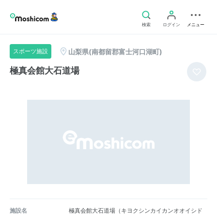
検索
ログイン
メニュー
山梨県(南都留郡富士河口湖町)
スポーツ施設
極真会館大石道場
施設名
極真会館大石道場（キヨクシンカイカンオオイシド