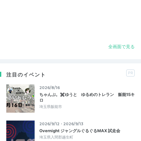
全画面で見る
PR
注目のイベント
2026/8/16
ちゃんぷ。✖ゆうと ゆるめのトレラン 飯能15キ
ロ
埼玉県飯能市
2026/9/12・2026/9/13
Overnight ジャングルぐるぐるMAX 試走会
埼玉県入間郡越生町