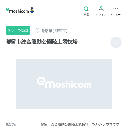
検索
ログイン
メニュー
山梨県(都留市)
スポーツ施設
都留市総合運動公園陸上競技場
施設名
都留市総合運動公園陸上競技場（ツルシソウゴウウ