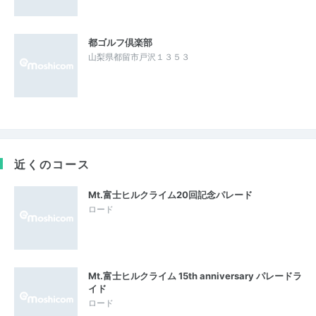
都ゴルフ倶楽部
山梨県都留市戸沢１３５３
近くのコース
Mt.富士ヒルクライム20回記念パレード
ロード
Mt.富士ヒルクライム 15th anniversary パレードラ
イド
ロード