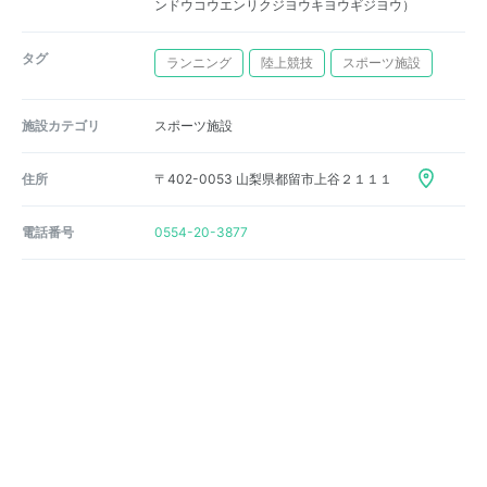
ンドウコウエンリクジヨウキヨウギジヨウ）
タグ
ランニング
陸上競技
スポーツ施設
施設カテゴリ
スポーツ施設
住所
〒402-0053 山梨県都留市上谷２１１１
電話番号
0554-20-3877