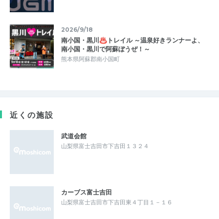
2026/9/18
南小国・黒川♨トレイル ～温泉好きランナーよ、
南小国・黒川で阿蘇ぼうぜ！～
熊本県阿蘇郡南小国町
近くの施設
武道会館
山梨県富士吉田市下吉田１３２４
カーブス富士吉田
山梨県富士吉田市下吉田東４丁目１－１６