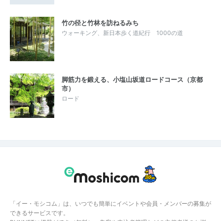
竹の径と竹林を訪ねるみち
ウォーキング、新日本歩く道紀行 1000の道
脚筋力を鍛える、小塩山坂道ロードコース（京都
市）
ロード
「イー・モシコム」は、いつでも簡単にイベントや会員・メンバーの募集が
できるサービスです。