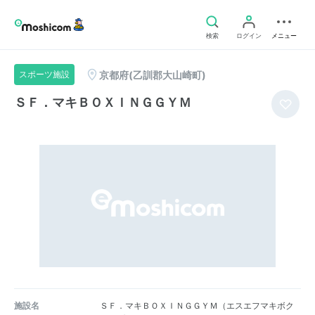
検索
ログイン
メニュー
京都府(乙訓郡大山崎町)
スポーツ施設
ＳＦ．マキＢＯＸＩＮＧＧＹＭ
施設名
ＳＦ．マキＢＯＸＩＮＧＧＹＭ（エスエフマキボク