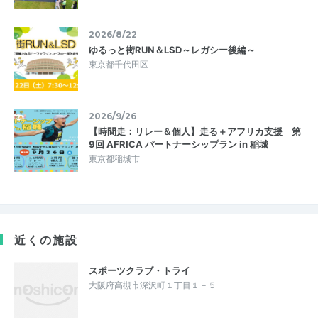
2026/8/22
ゆるっと街RUN＆LSD～レガシー後編～
東京都千代田区
2026/9/26
【時間走：リレー＆個人】走る＋アフリカ支援 第
9回 AFRICA パートナーシップラン in 稲城
東京都稲城市
近くの施設
スポーツクラブ・トライ
大阪府高槻市深沢町１丁目１－５