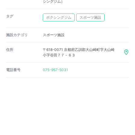
シングジム）
タグ
ボクシングジム
スポーツ施設
施設カテゴリ
スポーツ施設
住所
〒618-0071 京都府乙訓郡大山崎町字大山崎
小字谷田７７－６３
電話番号
075-957-5031