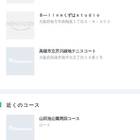
Ｂ―ｌｉｎｅくずはｓｔｕｄｉｏ
大阪府枚方市南楠葉１丁目６－８－３０３
高槻市立芥川緑地テニスコート
大阪府高槻市南平台五丁目５９番１号
近くのコース
山田池公園周回コース
ロード