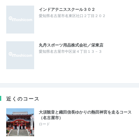
インドアテニススクール３０２
愛知県名古屋市名東区社口２丁目２０２
丸丹スポーツ用品株式会社／栄東店
愛知県名古屋市中区栄４丁目１３－３
近くのコース
大須観音と織田信長ゆかりの熱田神宮を走るコース
（名古屋市）
ロード