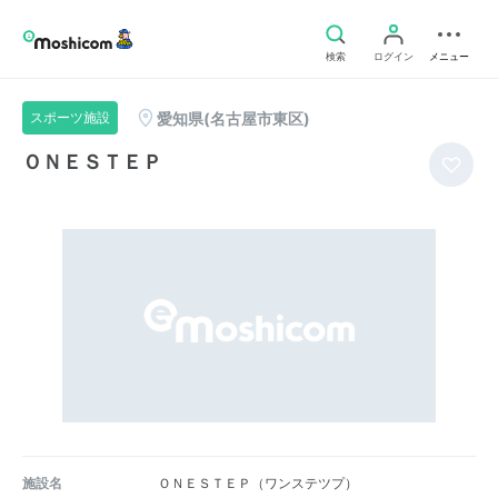
検索
ログイン
メニュー
愛知県(名古屋市東区)
スポーツ施設
ＯＮＥＳＴＥＰ
施設名
ＯＮＥＳＴＥＰ（ワンステツプ）