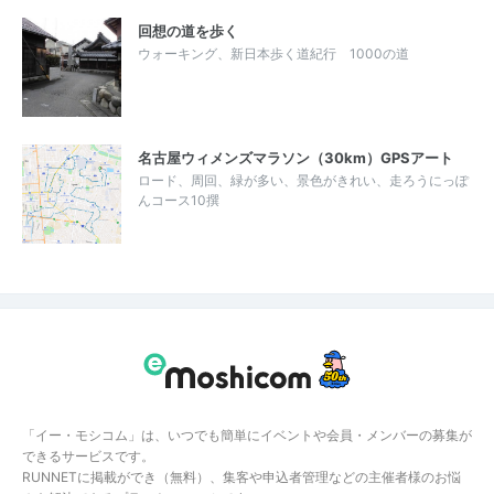
回想の道を歩く
ウォーキング、新日本歩く道紀行 1000の道
名古屋ウィメンズマラソン（30km）GPSアート
ロード、周回、緑が多い、景色がきれい、走ろうにっぽ
んコース10撰
「イー・モシコム」は、いつでも簡単にイベントや会員・メンバーの募集が
できるサービスです。
RUNNETに掲載ができ（無料）、集客や申込者管理などの主催者様のお悩