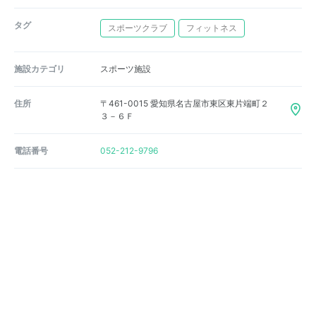
タグ
スポーツクラブ
フィットネス
施設カテゴリ
スポーツ施設
住所
〒461-0015 愛知県名古屋市東区東片端町２
３－６Ｆ
電話番号
052-212-9796