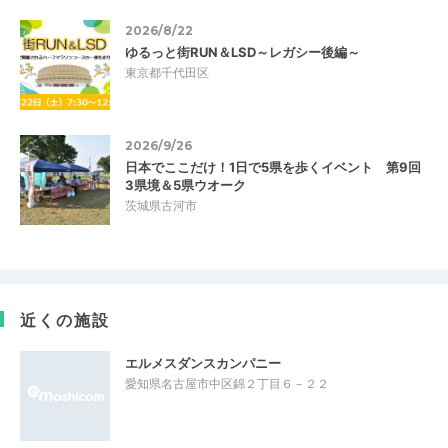
2026/8/22
ゆるっと街RUN＆LSD～レガシー後編～
東京都千代田区
2026/9/26
日本でここだけ！1日で5県を歩くイベント 第9回
3県境＆5県ウオーク
茨城県古河市
近くの施設
エルメスダンスカンパニー
愛知県名古屋市中区錦２丁目６－２２