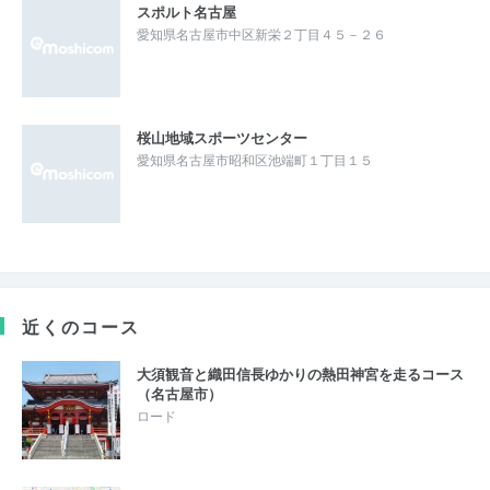
スポルト名古屋
愛知県名古屋市中区新栄２丁目４５－２６
桜山地域スポーツセンター
愛知県名古屋市昭和区池端町１丁目１５
近くのコース
大須観音と織田信長ゆかりの熱田神宮を走るコース
（名古屋市）
ロード