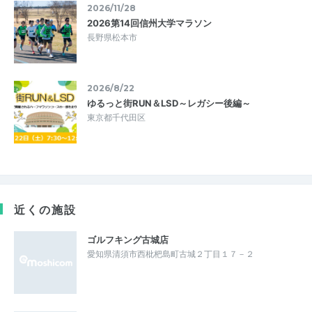
2026/11/28
2026第14回信州大学マラソン
長野県松本市
2026/8/22
ゆるっと街RUN＆LSD～レガシー後編～
東京都千代田区
近くの施設
ゴルフキング古城店
愛知県清須市西枇杷島町古城２丁目１７－２