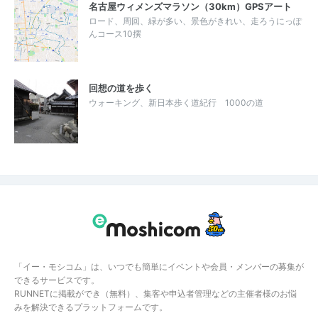
名古屋ウィメンズマラソン（30km）GPSアート
ロード、周回、緑が多い、景色がきれい、走ろうにっぽ
んコース10撰
回想の道を歩く
ウォーキング、新日本歩く道紀行 1000の道
「イー・モシコム」は、いつでも簡単にイベントや会員・メンバーの募集が
できるサービスです。
RUNNETに掲載ができ（無料）、集客や申込者管理などの主催者様のお悩
みを解決できるプラットフォームです。