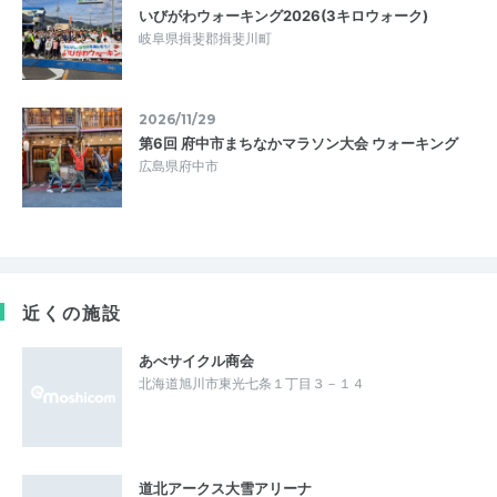
いびがわウォーキング2026(3キロウォーク)
岐阜県揖斐郡揖斐川町
2026/11/29
第6回 府中市まちなかマラソン大会 ウォーキング
広島県府中市
近くの施設
あべサイクル商会
北海道旭川市東光七条１丁目３－１４
道北アークス大雪アリーナ