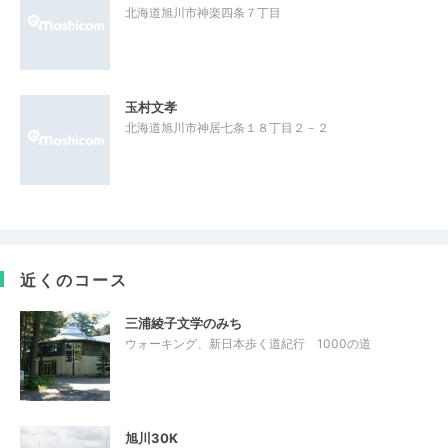
北海道旭川市神楽四条７丁目
玉村文孝
北海道旭川市神居七条１８丁目２－２
近くのコース
三浦綾子文学のみち
ウォーキング、新日本歩く道紀行 1000の道
旭川30K