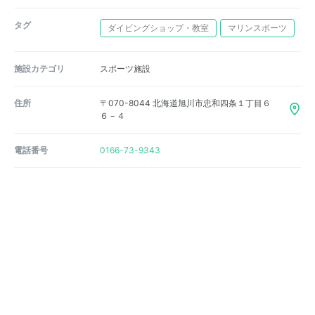
タグ
ダイビングショップ・教室
マリンスポーツ
施設カテゴリ
スポーツ施設
住所
〒070-8044 北海道旭川市忠和四条１丁目６
６－４
電話番号
0166-73-9343