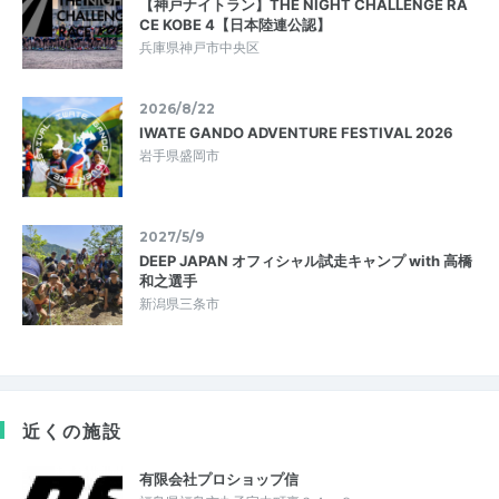
【神戸ナイトラン】THE NIGHT CHALLENGE RA
CE KOBE 4【日本陸連公認】
兵庫県神戸市中央区
2026/8/22
IWATE GANDO ADVENTURE FESTIVAL 2026
岩手県盛岡市
2027/5/9
DEEP JAPAN オフィシャル試走キャンプ with 高橋
和之選手
新潟県三条市
近くの施設
有限会社プロショップ信