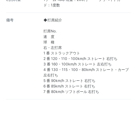
ド：1度数
備考
◆打席紹介
打席No.
速 度
球 種
右・左打席
1 番 ストラックアウト
2 番 120・110・100km/h ストレート 右打ち
3 番 160・100km/h ストレート 左右打ち
4 番 130・115・100・80km/h ストレート・カーブ
左右打ち
5 番 90km/h ストレート 右打ち
6 番 85km/h ストレート 右打ち
7 番 80km/h ソフトボール 右打ち