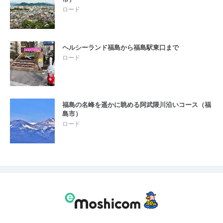
ロード
ヘルシーランド福島から福島駅東口まで
ロード
福島の名峰を遥かに眺める阿武隈川沿いコース（福
島市）
ロード